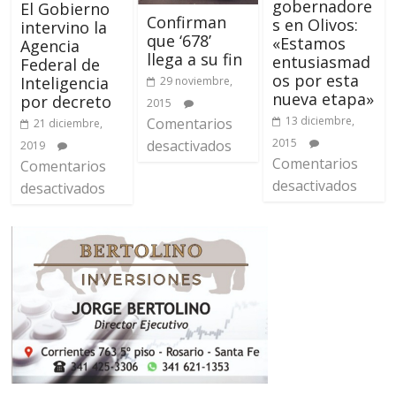
gobernadore
El Gobierno
Confirman
s en Olivos:
intervino la
que ‘678’
«Estamos
Agencia
llega a su fin
entusiasmad
Federal de
os por esta
Inteligencia
29 noviembre,
nueva etapa»
por decreto
2015
13 diciembre,
Comentarios
21 diciembre,
2015
desactivados
2019
Comentarios
Comentarios
desactivados
desactivados