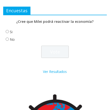
Encuestas
¿Cree que Milei podrá reactivar la economía?
Si
No
Ver Resultados