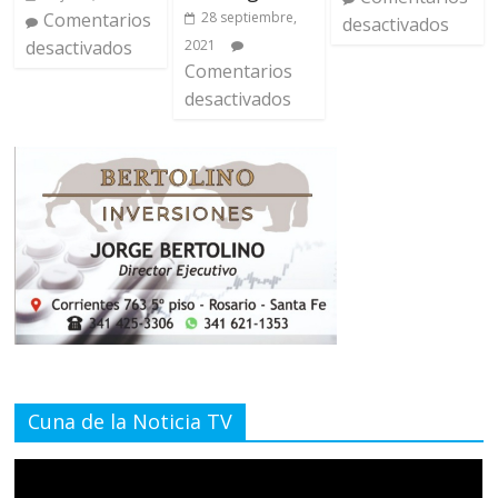
Comentarios
28 septiembre,
desactivados
desactivados
2021
Comentarios
desactivados
Cuna de la Noticia TV