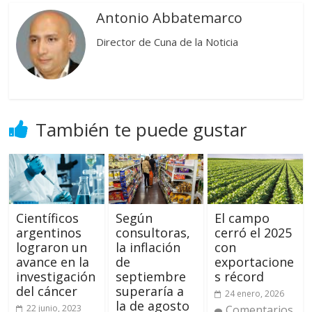
Antonio Abbatemarco
Director de Cuna de la Noticia
También te puede gustar
Científicos
Según
El campo
argentinos
consultoras,
cerró el 2025
lograron un
la inflación
con
avance en la
de
exportacione
investigación
septiembre
s récord
del cáncer
superaría a
24 enero, 2026
la de agosto
22 junio, 2023
Comentarios