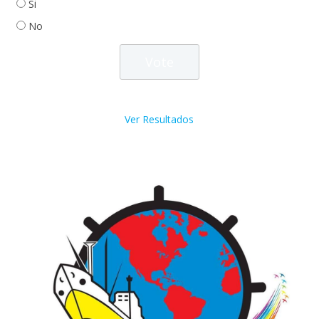
Si
No
Ver Resultados