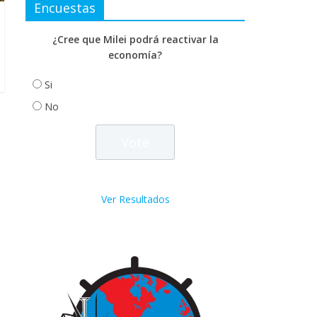
Encuestas
¿Cree que Milei podrá reactivar la
economía?
Si
No
Ver Resultados