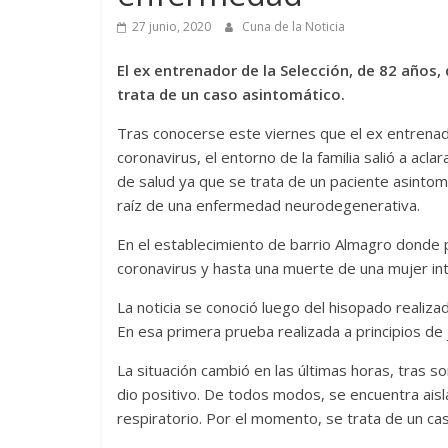
27 junio, 2020
Cuna de la Noticia
El ex entrenador de la Selección, de 82 años, 
trata de un caso asintomático.
Tras conocerse este viernes que el ex entrenado
coronavirus, el entorno de la familia salió a ac
de salud ya que se trata de un paciente asintomá
raíz de una enfermedad neurodegenerativa.
En el establecimiento de barrio Almagro donde 
coronavirus y hasta una muerte de una mujer int
La noticia se conoció luego del hisopado realiza
En esa primera prueba realizada a principios de 
La situación cambió en las últimas horas, tras s
dio positivo. De todos modos, se encuentra ais
respiratorio. Por el momento, se trata de un ca