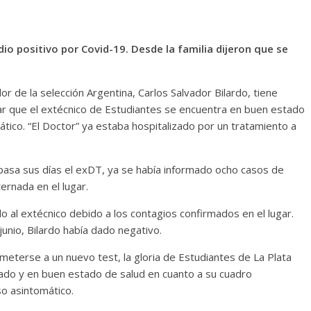
dio positivo por Covid-19. Desde la familia dijeron que se
r de la selección Argentina, Carlos Salvador Bilardo, tiene
larar que el extécnico de Estudiantes se encuentra en buen estado
tico. “El Doctor” ya estaba hospitalizado por un tratamiento a
pasa sus días el exDT, ya se había informado ocho casos de
ernada en el lugar.
do al extécnico debido a los contagios confirmados en el lugar.
junio, Bilardo había dado negativo.
ometerse a un nuevo test, la gloria de Estudiantes de La Plata
lado y en buen estado de salud en cuanto a su cuadro
so asintomático.