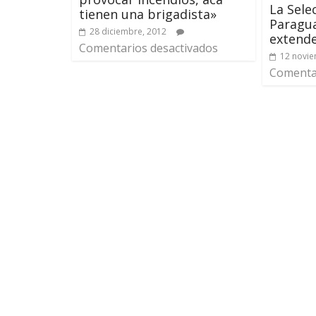
La Sele
tienen una brigadista»
Paragua
28 diciembre, 2012
extende
Comentarios desactivados
12 novie
Comentar