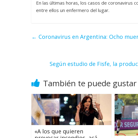
En las últimas horas, los casos de coronavirus co
entre ellos un enfermero del lugar.
←
Coronavirus en Argentina: Ocho muert
Según estudio de Fisfe, la produ
También te puede gustar
«A los que quieren
provocar incendios, acá