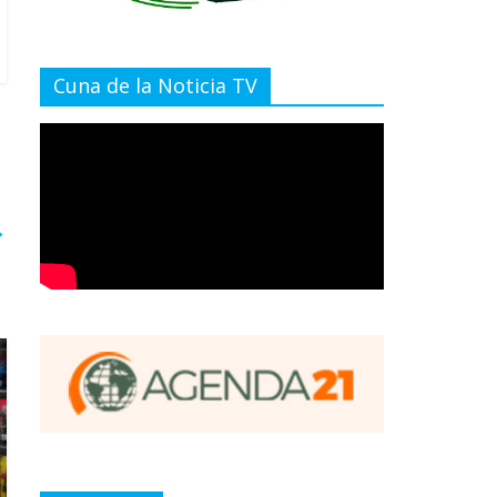
Cuna de la Noticia TV
→