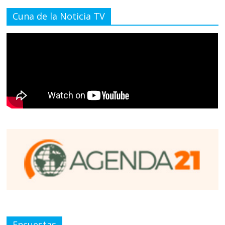
Cuna de la Noticia TV
Encuestas