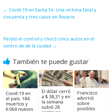
←
Covid-19 en Santa Fe: Una víctima fatal y
cincuenta y tres casos en Rosario
Perdió el control y chocó cinco autos en el
centro de de la ciudad
→
También te puede gustar
El dólar cerró
Francisco
Covid-19 en
a $ 38,31 y en
advirtió
el país: 184
la semana
sobre
muertos y
subió 28
posibles
6.064 nuevos