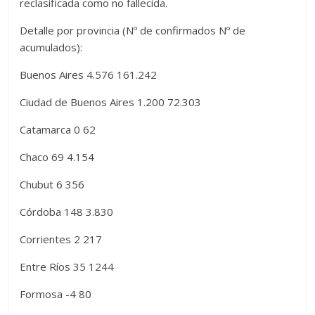
reclasificada como no fallecida.
Detalle por provincia (Nº de confirmados Nº de
acumulados):
Buenos Aires 4.576 161.242
Ciudad de Buenos Aires 1.200 72.303
Catamarca 0 62
Chaco 69 4.154
Chubut 6 356
Córdoba 148 3.830
Corrientes 2 217
Entre Ríos 35 1244
Formosa -4 80