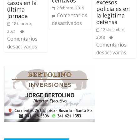
centavos
excesos
casos en la
policiales en
2 febrero, 2019
última
la legítima
Comentarios
jornada
defensa
desactivados
18 febrero,
18 diciembre,
2021
2018
Comentarios
Comentarios
desactivados
desactivados