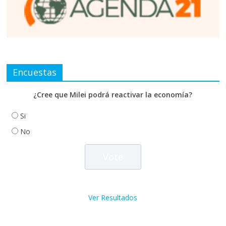
Encuestas
¿Cree que Milei podrá reactivar la economía?
Si
No
Ver Resultados