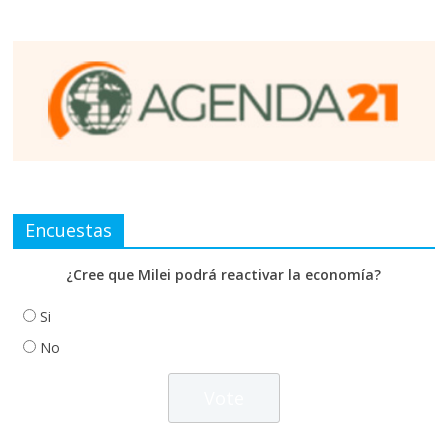
Encuestas
¿Cree que Milei podrá reactivar la economía?
Si
No