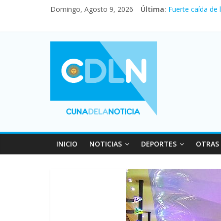
Vacaciones de i
Domingo, Agosto 9, 2026
Última:
Fuerte caída de 
El agro argentin
La morosidad al
Desde que asumió
INICIO
NOTICIAS
DEPORTES
OTRAS 