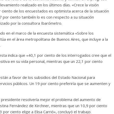
evamiento realizado en los últimos días. «Crece la visión
r ciento de los encuestados es optimista acerca de la situación
7 por ciento también lo es con respecto a su situación
lizado por la consultora Ibarómetro.
sado en el marco de la encuesta sistemática «Sobre los
úa en el área metropolitana de Buenos Aires, que incluye a la
.
esta indica que «40,1 por ciento de los interrogados cree que el
sitiva en su vida personal, mientras que un 22,1 por ciento
stán a favor de los subsidios del Estado Nacional para
rvicios públicos. Un 19 por ciento preferiría que se aumenten y
a presidente resolvería mejor el problema del aumento de
ristina Fernández de Kirchner, mientras que un 10,9 por ciento
por ciento elige a Elisa Carrió», concluyó el trabajo.