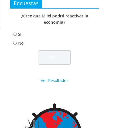
Encuestas
¿Cree que Milei podrá reactivar la
economía?
Si
No
Ver Resultados