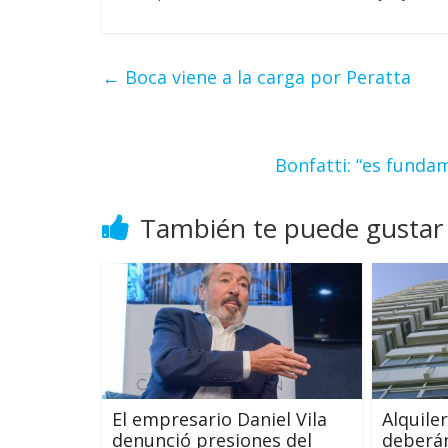
←
Boca viene a la carga por Peratta
Bonfatti: “es funda
También te puede gustar
El empresario Daniel Vila
Alquile
denunció presiones del
deberán