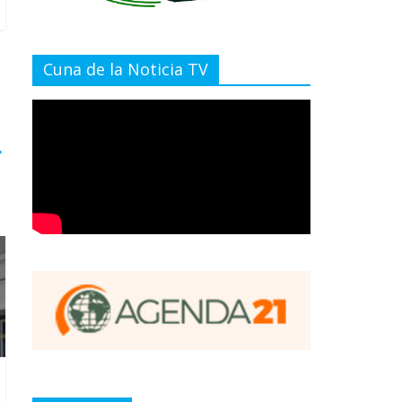
Cuna de la Noticia TV
→