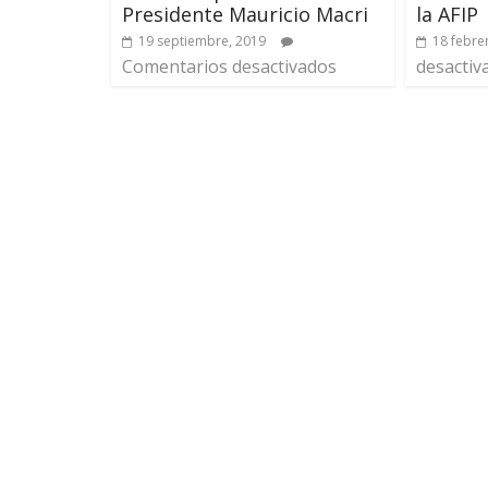
Presidente Mauricio Macri
la AFIP
19 septiembre, 2019
18 febre
Comentarios desactivados
desactiv