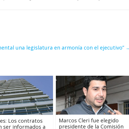
mental una legislatura en armonía con el ejecutivo”
Marcos Cleri fue elegido
res: Los contratos
presidente de la Comisión
 ser informados a