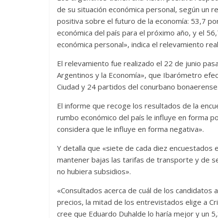
de su situación económica personal, según un rel
positiva sobre el futuro de la economía: 53,7 po
económica del país para el próximo año, y el 56,
económica personal», indica el relevamiento rea
El relevamiento fue realizado el 22 de junio pa
Argentinos y la Economía», que Ibarómetro efect
Ciudad y 24 partidos del conurbano bonaerense
El informe que recoge los resultados de la encu
rumbo económico del país le influye en forma po
considera que le influye en forma negativa».
Y detalla que «siete de cada diez encuestados e
mantener bajas las tarifas de transporte y de se
no hubiera subsidios».
«Consultados acerca de cuál de los candidatos 
precios, la mitad de los entrevistados elige a C
cree que Eduardo Duhalde lo haría mejor y un 5,3 