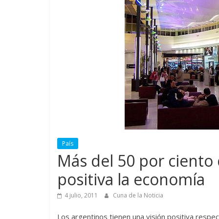
País
Más del 50 por ciento
positiva la economía
4 julio, 2011
Cuna de la Noticia
Los argentinos tienen una visión positiva respec