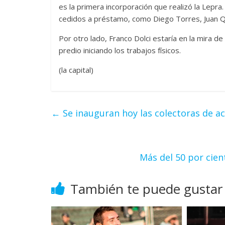
es la primera incorporación que realizó la Lep
cedidos a préstamo, como Diego Torres, Juan Qu
Por otro lado, Franco Dolci estaría en la mira d
predio iniciando los trabajos físicos.
(la capital)
←
Se inauguran hoy las colectoras de ac
Más del 50 por cien
También te puede gustar