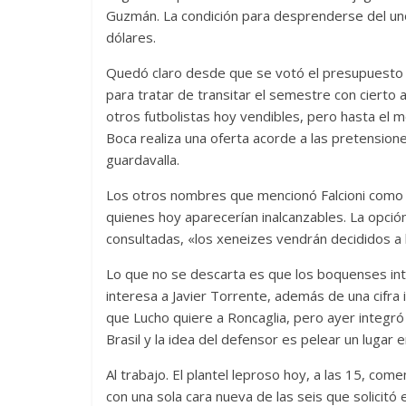
Guzmán. La condición para desprenderse del un
dólares.
Quedó claro desde que se votó el presupuesto 
para tratar de transitar el semestre con cierto 
otros futbolistas hoy vendibles, pero hasta el
Boca realiza una oferta acorde a las pretensio
guardavalla.
Los otros nombres que mencionó Falcioni como c
quienes hoy aparecerían inalcanzables. La opció
consultadas, «los xeneizes vendrán decididos a 
Lo que no se descarta es que los boquenses in
interesa a Javier Torrente, además de una cifra
que Lucho quiere a Roncaglia, pero ayer integró
Brasil y la idea del defensor es pelear un lugar 
Al trabajo. El plantel leproso hoy, a las 15, co
con una sola cara nueva de las seis que solicitó