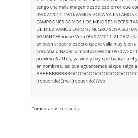
tengo una mala imagen desde ese error que co
09/07/2011 19:16VAMOS BOCA YA ESTAMOS
CAMPEONES SOMOS LOS MEJORES NECESITAMO
DE DIEZ VAMOS ORION , NEGRO SOSA SCHIAVI
AGUANTEEnrique Vera 09/07/2011 21:26Me llamo
un buen arquero espero que le valla muy bien a 
Cordoba o Nabarro montollanestor 09/07/2011 
proximo 5 af1os, ya vino y hay que bancar a el
en nombres, asi que aguantemos al que salga 
BBBBBBBBBBBOOOOOOOOOOOOOOOOCCCCCCCC
(requerido)Email(requerido)Web
Comentarios cerrados.