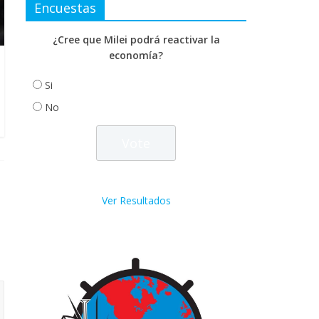
Encuestas
¿Cree que Milei podrá reactivar la
economía?
Si
No
Ver Resultados