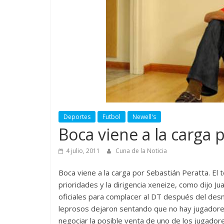
Deportes
Futbol
Newell's
Boca viene a la carga 
4 julio, 2011
Cuna de la Noticia
Boca viene a la carga por Sebastián Peratta. El té
prioridades y la dirigencia xeneize, como dijo J
oficiales para complacer al DT después del des
leprosos dejaron sentando que no hay jugadores 
negociar la posible venta de uno de los jugadore