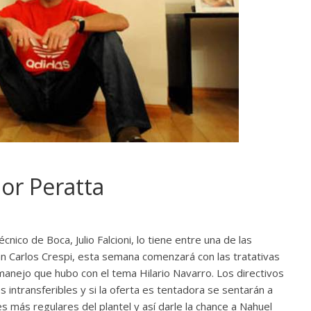
por Peratta
cnico de Boca, Julio Falcioni, lo tiene entre una de las
uan Carlos Crespi, esta semana comenzará con las tratativas
manejo que hubo con el tema Hilario Navarro. Los directivos
intransferibles y si la oferta es tentadora se sentarán a
s más regulares del plantel y así darle la chance a Nahuel