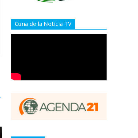
Cuna de la Noticia TV
→