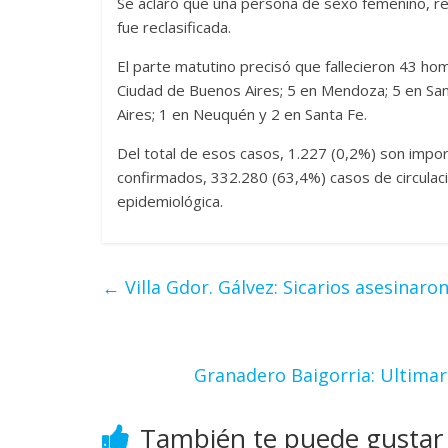
Se aclaró que una persona de sexo femenino, resi
fue reclasificada.
El parte matutino precisó que fallecieron 43 hom
Ciudad de Buenos Aires; 5 en Mendoza; 5 en San
Aires; 1 en Neuquén y 2 en Santa Fe.
Del total de esos casos, 1.227 (0,2%) son imp
confirmados, 332.280 (63,4%) casos de circulaci
epidemiológica.
←
Villa Gdor. Gálvez: Sicarios asesinar
Granadero Baigorria: Ultimar
También te puede gustar