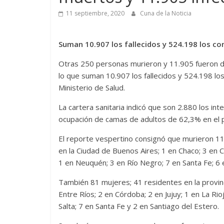
11 septiembre, 2020
Cuna de la Noticia
Suman 10.907 los fallecidos y 524.198 los co
Otras
250 personas murieron y 11.905 fueron di
lo que suman 10.907 los fallecidos y 524.198 los
Ministerio de Salud.
La cartera sanitaria indicó que son 2.880 los in
ocupación de camas de adultos de 62,3% en el p
El reporte vespertino consignó que murieron 11
en la Ciudad de Buenos Aires; 1 en Chaco; 3 en C
1 en Neuquén; 3 en Río Negro; 7 en Santa Fe; 6 e
También 81 mujeres; 41 residentes en la provinc
Entre Ríos; 2 en Córdoba; 2 en Jujuy; 1 en La Ri
Salta; 7 en Santa Fe y 2 en Santiago del Estero.