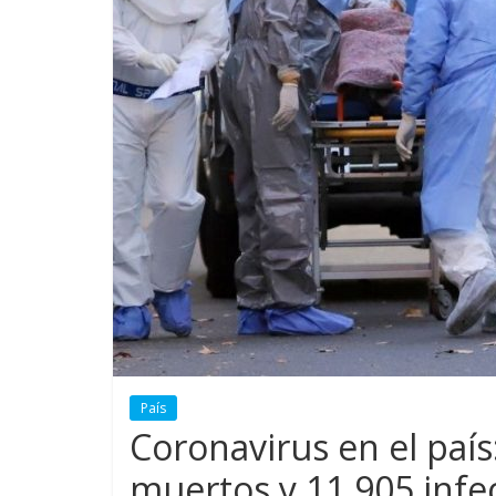
País
Coronavirus en el país
muertos y 11.905 infec