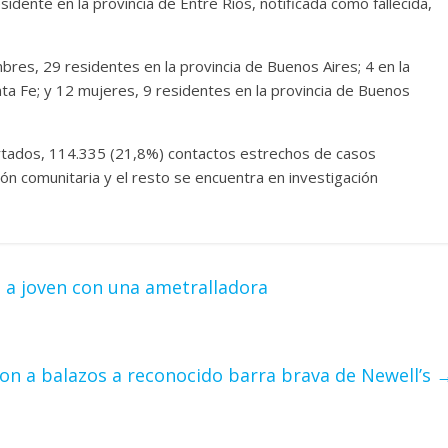
dente en la provincia de Entre Ríos, notificada como fallecida,
bres, 29 residentes en la provincia de Buenos Aires; 4 en la
ta Fe; y 12 mujeres, 9 residentes en la provincia de Buenos
ortados, 114.335 (21,8%) contactos estrechos de casos
ón comunitaria y el resto se encuentra en investigación
on a joven con una ametralladora
on a balazos a reconocido barra brava de Newell’s