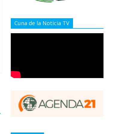
Cuna de la Noticia TV
→