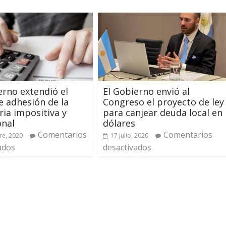
erno extendió el
El Gobierno envió al
e adhesión de la
Congreso el proyecto de ley
ia impositiva y
para canjear deuda local en
onal
dólares
Comentarios
Comentarios
re, 2020
17 julio, 2020
ados
desactivados