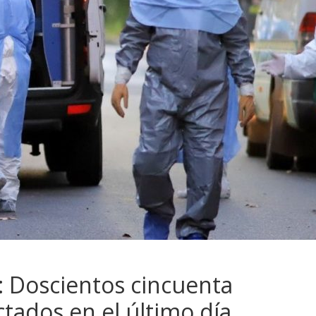
: Doscientos cincuenta
tados en el último día