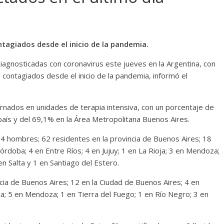
ntagiados desde el inicio de la pandemia.
agnosticadas con coronavirus este jueves en la Argentina, con
 contagiados desde el inicio de la pandemia, informó el
ternados en unidades de terapia intensiva, con un porcentaje de
aís y del 69,1% en la Área Metropolitana Buenos Aires.
4 hombres; 62 residentes en la provincia de Buenos Aires; 18
órdoba; 4 en Entre Ríos; 4 en Jujuy; 1 en La Rioja; 3 en Mendoza;
n Salta y 1 en Santiago del Estero.
ia de Buenos Aires; 12 en la Ciudad de Buenos Aires; 4 en
oja; 5 en Mendoza; 1 en Tierra del Fuego; 1 en Río Negro; 3 en