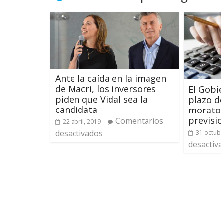
Ante la caída en la imagen
de Macri, los inversores
El Gobi
piden que Vidal sea la
plazo d
candidata
morator
previsi
Comentarios
22 abril, 2019
desactivados
31 octub
desactiv