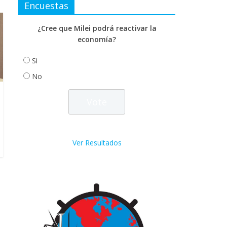
Encuestas
¿Cree que Milei podrá reactivar la
economía?
Si
No
Ver Resultados