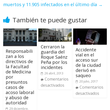
muertos y 11.905 infectados en el último día
→
También te puede gustar
Cerraron la
Accidente
Responsabili
guardia del
vial en el
zan a los
Roque Saénz
acceso sur
directivos de
Peña por los
de la ciudad
la Facultad
incidentes
derivó en
de Medicina
26 abril, 2013
saqueo
por
Comentarios
presuntos
20 julio, 2017
desactivados
casos de
Comentarios
acoso laboral
desactivados
y abuso de
autoridad
29 diciembre,