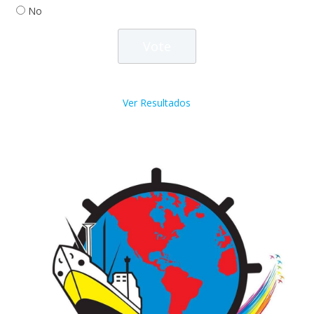
No
Ver Resultados