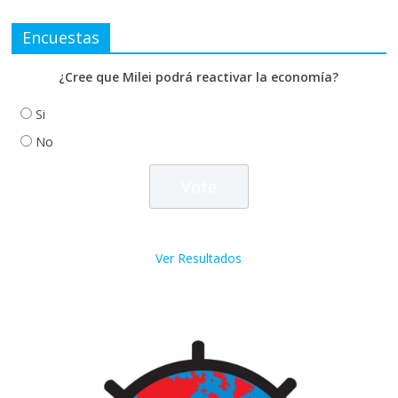
Encuestas
¿Cree que Milei podrá reactivar la economía?
Si
No
Ver Resultados