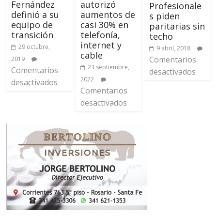
Fernández
autorizó
Profesionale
definió a su
aumentos de
s piden
equipo de
casi 30% en
paritarias sin
transición
telefonía,
techo
internet y
29 octubre,
9 abril, 2018
cable
Comentarios
2019
23 septiembre,
Comentarios
desactivados
2022
desactivados
Comentarios
desactivados