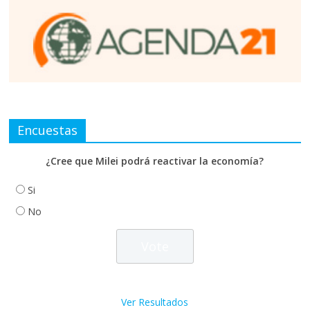
Encuestas
¿Cree que Milei podrá reactivar la economía?
Si
No
Ver Resultados