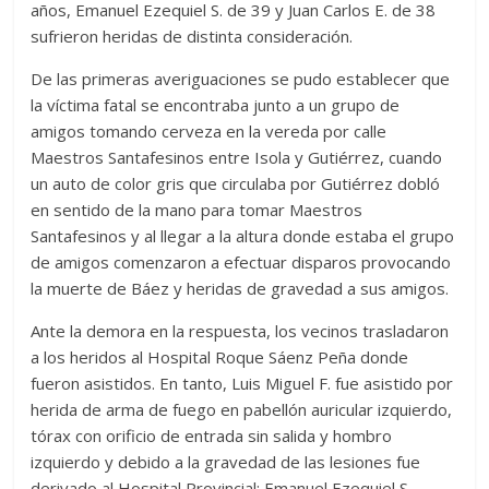
años, Emanuel Ezequiel S. de 39 y Juan Carlos E. de 38
sufrieron heridas de distinta consideración.
De las primeras averiguaciones se pudo establecer que
la víctima fatal se encontraba junto a un grupo de
amigos tomando cerveza en la vereda por calle
Maestros Santafesinos entre Isola y Gutiérrez, cuando
un auto de color gris que circulaba por Gutiérrez dobló
en sentido de la mano para tomar Maestros
Santafesinos y al llegar a la altura donde estaba el grupo
de amigos comenzaron a efectuar disparos provocando
la muerte de Báez y heridas de gravedad a sus amigos.
Ante la demora en la respuesta, los vecinos trasladaron
a los heridos al Hospital Roque Sáenz Peña donde
fueron asistidos. En tanto, Luis Miguel F. fue asistido por
herida de arma de fuego en pabellón auricular izquierdo,
tórax con orificio de entrada sin salida y hombro
izquierdo y debido a la gravedad de las lesiones fue
derivado al Hospital Provincial; Emanuel Ezequiel S.,