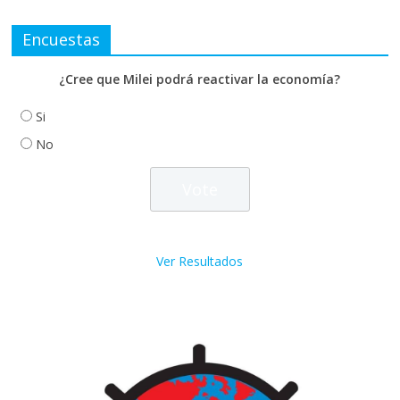
Encuestas
¿Cree que Milei podrá reactivar la economía?
Si
No
Ver Resultados