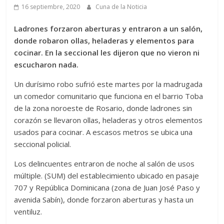
16 septiembre, 2020
Cuna de la Noticia
Ladrones forzaron aberturas y entraron a un salón,
donde robaron ollas, heladeras y elementos para
cocinar. En la seccional les dijeron que no vieron ni
escucharon nada.
Un durísimo robo sufrió este martes por la madrugada
un comedor comunitario que funciona en el barrio Toba
de la zona noroeste de Rosario, donde ladrones sin
corazón se llevaron ollas, heladeras y otros elementos
usados para cocinar. A escasos metros se ubica una
seccional policial.
Los delincuentes entraron de noche al salón de usos
múltiple. (SUM) del establecimiento ubicado en pasaje
707 y República Dominicana (zona de Juan José Paso y
avenida Sabín), donde forzaron aberturas y hasta un
ventiluz.