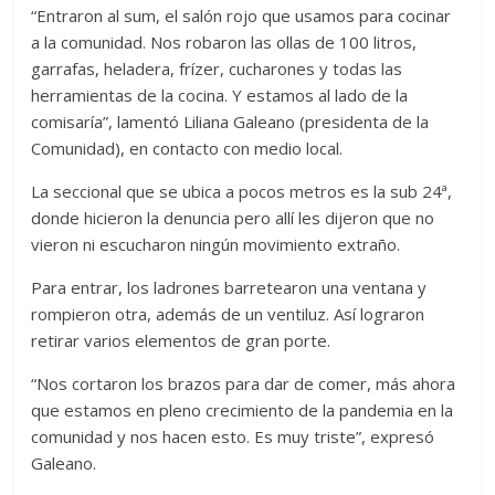
“Entraron al sum, el salón rojo que usamos para cocinar
a la comunidad. Nos robaron las ollas de 100 litros,
garrafas, heladera, frízer, cucharones y todas las
herramientas de la cocina. Y estamos al lado de la
comisaría”, lamentó Liliana Galeano (presidenta de la
Comunidad), en contacto con medio local.
La seccional que se ubica a pocos metros es la sub 24ª,
donde hicieron la denuncia pero allí les dijeron que no
vieron ni escucharon ningún movimiento extraño.
Para entrar, los ladrones barretearon una ventana y
rompieron otra, además de un ventiluz. Así lograron
retirar varios elementos de gran porte.
“Nos cortaron los brazos para dar de comer, más ahora
que estamos en pleno crecimiento de la pandemia en la
comunidad y nos hacen esto. Es muy triste”, expresó
Galeano.