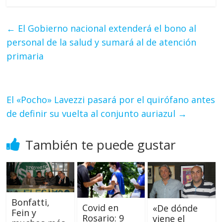
←
El Gobierno nacional extenderá el bono al
personal de la salud y sumará al de atención
primaria
El «Pocho» Lavezzi pasará por el quirófano antes
de definir su vuelta al conjunto auriazul
→
También te puede gustar
Bonfatti,
Covid en
«De dónde
Fein y
Rosario: 9
viene el