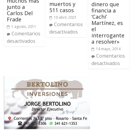
muchos más
muertos y
dinero que
junto a
511 casos
financia a
Carlos Del
‘Cachi’
10 abril, 2021
Frade
Martínez, es
Comentarios
1 agosto, 2011
el
desactivados
Comentarios
interrogante
desactivados
a resolver»
14 mayo, 2014
Comentarios
desactivados