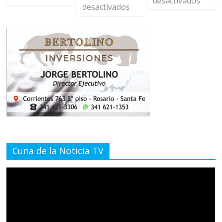
desactivados
desactivados
Cuna de la Noticia TV