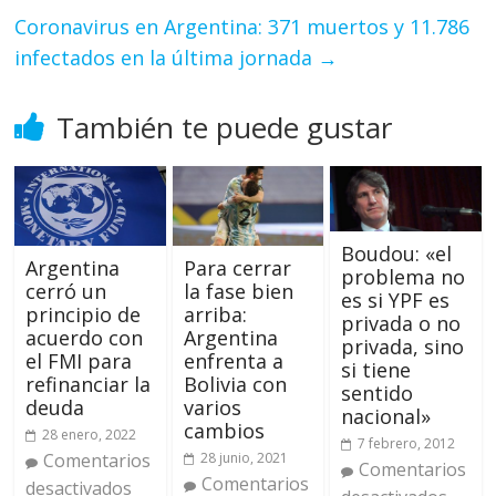
Coronavirus en Argentina: 371 muertos y 11.786
infectados en la última jornada
→
También te puede gustar
Boudou: «el
Argentina
Para cerrar
problema no
cerró un
la fase bien
es si YPF es
principio de
arriba:
privada o no
acuerdo con
Argentina
privada, sino
el FMI para
enfrenta a
si tiene
refinanciar la
Bolivia con
sentido
deuda
varios
nacional»
cambios
28 enero, 2022
7 febrero, 2012
Comentarios
28 junio, 2021
Comentarios
Comentarios
desactivados