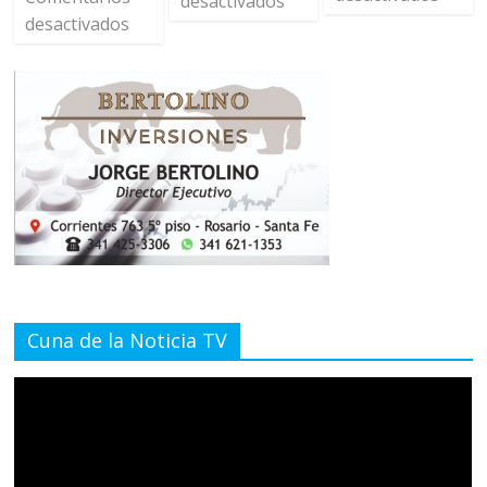
desactivados
desactivados
Cuna de la Noticia TV