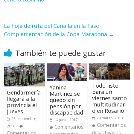
La hoja de ruta del Canalla en la Fase
Complementación de la Copa Maradona
→
También te puede gustar
Todo listo
Yanina
para un
Gendarmería
Martinez se
viernes santo
llegará a la
quedo sin
multitudinari
provincia el
pensión por
o en Rosario
jueves
discapacidad
29 marzo, 2013
23 septiembre,
14 junio, 2017
Comentarios
Comentarios
2016
desactivados
Comentarios