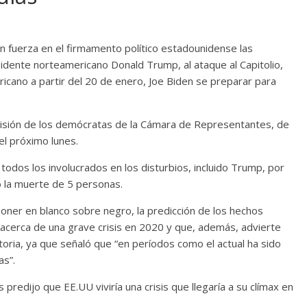
n fuerza en el firmamento político estadounidense las
idente norteamericano Donald Trump, al ataque al Capitolio,
ricano a partir del 20 de enero, Joe Biden se preparar para
cisión de los demócratas de la Cámara de Representantes, de
el próximo lunes.
 todos los involucrados en los disturbios, incluido Trump, por
ó la muerte de 5 personas.
 poner en blanco sobre negro, la predicción de los hechos
 acerca de una grave crisis en 2020 y que, además, advierte
storia, ya que señaló que “en períodos como el actual ha sido
as”.
predijo que EE.UU viviría una crisis que llegaría a su clímax en