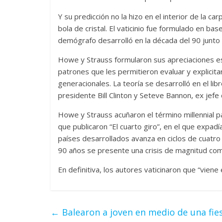
Y su predicción no la hizo en el interior de la 
bola de cristal. El vaticinio fue formulado en ba
demógrafo desarrolló en la década del 90 junto 
Howe y Strauss formularon sus apreciaciones es
patrones que les permitieron evaluar y explicitar
generacionales. La teoría se desarrolló en el lib
presidente Bill Clinton y Seteve Bannon, ex jef
Howe y Strauss acuñaron el término millennial pa
que publicaron “El cuarto giro”, en el que expad
países desarrollados avanza en ciclos de cuatr
90 años se presente una crisis de magnitud como 
En definitiva, los autores vaticinaron que “viene e
←
Balearon a joven en medio de una fie