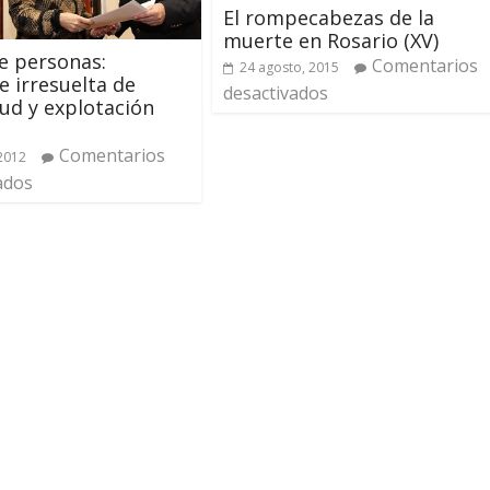
El rompecabezas de la
muerte en Rosario (XV)
e personas:
Comentarios
24 agosto, 2015
e irresuelta de
desactivados
tud y explotación
Comentarios
 2012
ados