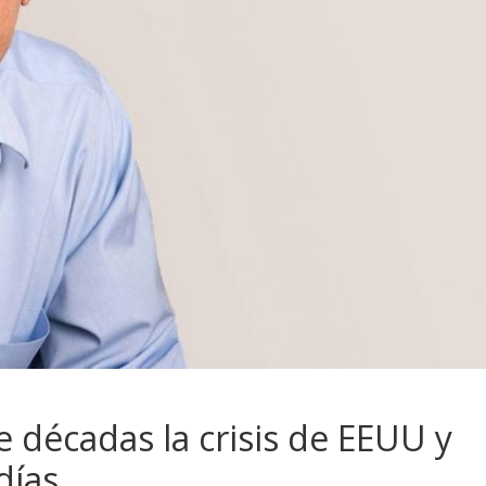
 décadas la crisis de EEUU y
días