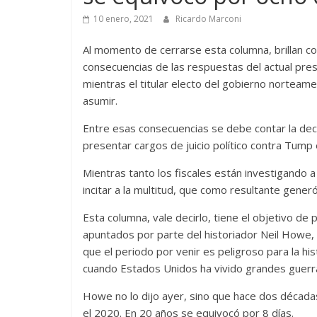
10 enero, 2021
Ricardo Marconi
Al momento de cerrarse esta columna, brillan co
consecuencias de las respuestas del actual pres
mientras el titular electo del gobierno norteame
asumir.
Entre esas consecuencias se debe contar la de
presentar cargos de juicio político contra Tump 
Mientras tanto los fiscales están investigando a
incitar a la multitud, que como resultante gener
Esta columna, vale decirlo, tiene el objetivo de
apuntados por parte del historiador Neil Howe,
que el periodo por venir es peligroso para la hi
cuando Estados Unidos ha vivido grandes guerr
Howe no lo dijo ayer, sino que hace dos décadas 
el 2020. En 20 años se equivocó por 8 días.