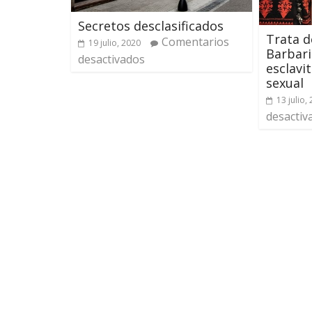
Secretos desclasificados
Trata d
Comentarios
19 julio, 2020
Barbari
desactivados
esclavi
sexual
13 julio,
desactiv