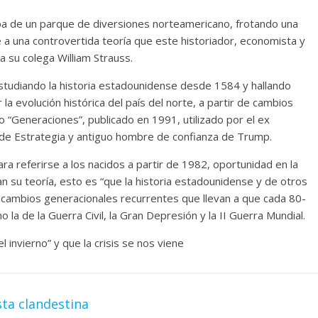
carpa de un parque de diversiones norteamericano, frotando una
se a una controvertida teoría que este historiador, economista y
a su colega William Strauss.
tudiando la historia estadounidense desde 1584 y hallando
 la evolución histórica del país del norte, a partir de cambios
ro “Generaciones”, publicado en 1991, utilizado por el ex
e de Estrategia y antiguo hombre de confianza de Trump.
ra referirse a los nacidos a partir de 1982, oportunidad en la
ían su teoría, esto es “que la historia estadounidense y de otros
o cambios generacionales recurrentes que llevan a que cada 80-
la de la Guerra Civil, la Gran Depresión y la II Guerra Mundial.
l invierno” y que la crisis se nos viene
sta clandestina