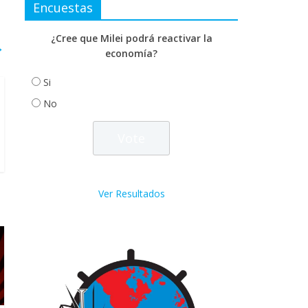
Encuestas
¿Cree que Milei podrá reactivar la
→
economía?
Si
No
Ver Resultados