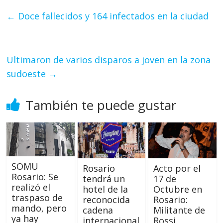
←
Doce fallecidos y 164 infectados en la ciudad
Ultimaron de varios disparos a joven en la zona
sudoeste
→
También te puede gustar
SOMU
Acto por el
Rosario
Rosario: Se
17 de
tendrá un
realizó el
Octubre en
hotel de la
traspaso de
Rosario:
reconocida
mando, pero
Militante de
cadena
ya hay
Rossi
internacional