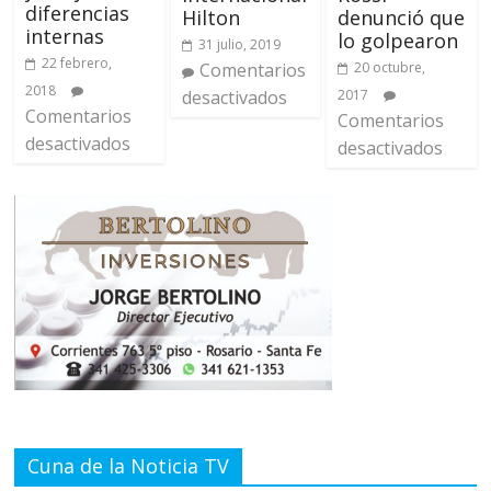
diferencias
denunció que
Hilton
internas
lo golpearon
31 julio, 2019
22 febrero,
20 octubre,
Comentarios
2018
2017
desactivados
Comentarios
Comentarios
desactivados
desactivados
Cuna de la Noticia TV