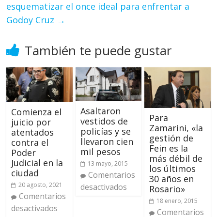
esquematizar el once ideal para enfrentar a
Godoy Cruz
→
También te puede gustar
Asaltaron
Comienza el
Para
vestidos de
juicio por
Zamarini, «la
policías y se
atentados
gestión de
llevaron cien
contra el
Fein es la
mil pesos
Poder
más débil de
Judicial en la
13 mayo, 2015
los últimos
ciudad
Comentarios
30 años en
20 agosto, 2021
desactivados
Rosario»
Comentarios
18 enero, 2015
desactivados
Comentarios