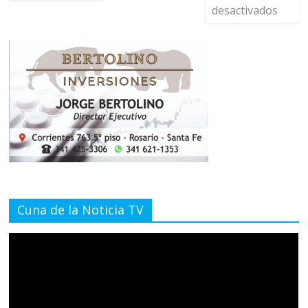
desactivados
Cuna de la Noticia TV