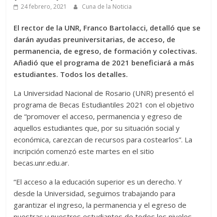
24 febrero, 2021
Cuna de la Noticia
El rector de la UNR, Franco Bartolacci, detalló que se
darán ayudas preuniversitarias, de acceso, de
permanencia, de egreso, de formación y colectivas.
Añadió que el programa de 2021 beneficiará a más
estudiantes. Todos los detalles.
La Universidad Nacional de Rosario (UNR) presentó el
programa de Becas Estudiantiles 2021 con el objetivo
de “promover el acceso, permanencia y egreso de
aquellos estudiantes que, por su situación social y
económica, carezcan de recursos para costearlos”. La
incripción comenzó este martes en el sitio
becas.unr.edu.ar.
“El acceso a la educación superior es un derecho. Y
desde la Universidad, seguimos trabajando para
garantizar el ingreso, la permanencia y el egreso de
nuestras y nuestros estudiantes de todos los niveles.