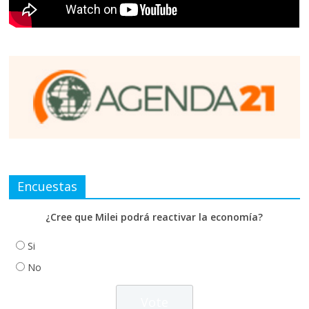
Encuestas
¿Cree que Milei podrá reactivar la economía?
Si
No