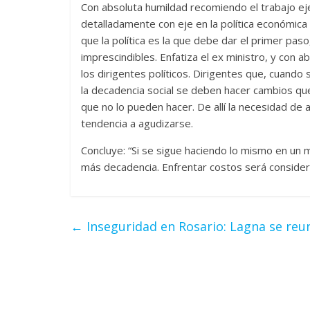
Con absoluta humildad recomiendo el trabajo eje
detalladamente con eje en la política económic
que la política es la que debe dar el primer pas
imprescindibles. Enfatiza el ex ministro, y con 
los dirigentes políticos. Dirigentes que, cuand
la decadencia social se deben hacer cambios q
que no lo pueden hacer. De allí la necesidad de
tendencia a agudizarse.
Concluye: “Si se sigue haciendo lo mismo en u
más decadencia. Enfrentar costos será conside
←
Inseguridad en Rosario: Lagna se reun