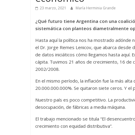
23 marzo, 2021
María Herminia Grande
¿Qué futuro tiene Argentina con una coalic
sistemática con planteos diametralmente o
Hasta aquí la política nos ha mostrado adónde 
el Dr. Jorge Remes Lenicov, que abarca desde 
de datos iniciáticos cómo llegamos hasta aquí. E
cápita. Tuvimos 21 años de crecimiento, 16 de 
2002/2008.
En el mismo período, la inflación fue la más alt
20.000.000.000%. Se quitaron siete ceros. Y el
Nuestro país es poco competitivo. La productivi
desocupación, de fábricas a media máquina.
El trabajo mencionado se titula “El desencuentro
crecimiento con equidad distributiva”.