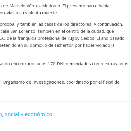
nato de Marcelo «Coto» Medrano. El presunto narco había
previas a su violenta muerte.
Córdoba, y también las casas de los directores. A continuación,
 calle San Lorenzo, también en el centro de la ciudad, que
O de la franquicia profesional de rugby Ceibos. El año pasado,
detenido en su domicilio de Fisherton por haber violado la
cuando encontraron unos 170 DNI denunciados como extraviados
l Organismo de Investigaciones, coordinado por el fiscal de
o, social y económico