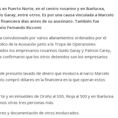
 en Puerto Norte, en el centro rosarino y en Ibarlucea,
o Garay, entre otros. Es por una causa vinculada a Marcelo
financiera días antes de su asesinato. También fue
ario Fernando Riccomi
ba convulsionado por varios allanamientos ordenados por el
lico de la Acusación junto a la Tropa de Operaciones
enidos los empresarios rosarinos Guido Garay y Patricio Carey,
les confirmaron que los otros detenidos son los empresarios
de presunto lavado de dinero que involucra al narco Marcelo
to compró dólares en la financiera en la que operan estos
te y en inmuebles de Oroño al 300, Rioja al 500 y en Ibarlucea.
menos otras tres personas más.
res y documentación de otros involucrados.