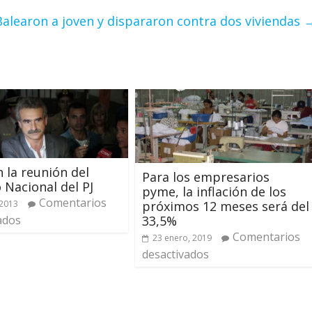
Balearon a joven y dispararon contra dos viviendas
n la reunión del
Para los empresarios
 Nacional del PJ
pyme, la inflación de los
Comentarios
 2013
próximos 12 meses será del
ados
33,5%
Comentarios
23 enero, 2019
desactivados