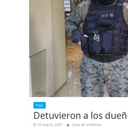
País
Detuvieron a los dueño
23 marzo, 2021
Cuna de la Noticia