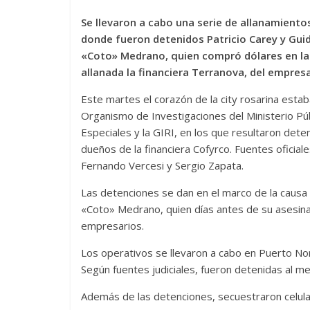
Se llevaron a cabo una serie de allanamientos
donde fueron detenidos Patricio Carey y Guid
«Coto» Medrano, quien compró dólares en la 
allanada la financiera Terranova, del empres
Este martes el corazón de la city rosarina esta
Organismo de Investigaciones del Ministerio Púb
Especiales y la GIRI, en los que resultaron det
dueños de la financiera Cofyrco. Fuentes oficia
Fernando Vercesi y Sergio Zapata.
Las detenciones se dan en el marco de la causa 
«Coto» Medrano, quien días antes de su asesina
empresarios.
Los operativos se llevaron a cabo en Puerto Nor
Según fuentes judiciales, fueron detenidas al 
Además de las detenciones, secuestraron celula