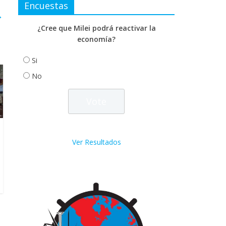
Encuestas
→
¿Cree que Milei podrá reactivar la
economía?
Si
No
Ver Resultados