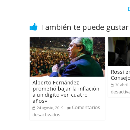
También te puede gustar
Rossi e
Consejo
Alberto Fernández
30 abril,
prometió bajar la inflación
desactiv
a un dígito «en cuatro
años»
Comentarios
24 agosto, 2019
desactivados