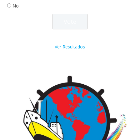
No
Ver Resultados