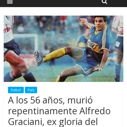
Futbol
País
A los 56 años, murió
repentinamente Alfredo
Graciani, ex gloria del