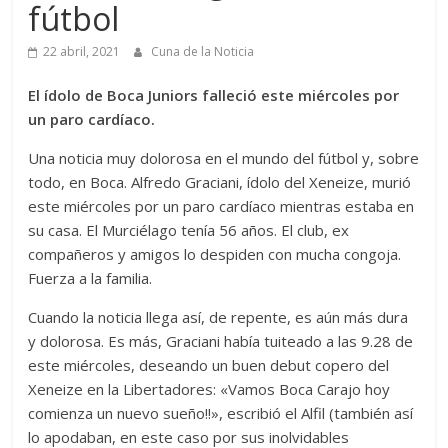
fútbol
22 abril, 2021
Cuna de la Noticia
El ídolo de Boca Juniors falleció este miércoles por
un paro cardíaco.
Una noticia muy dolorosa en el mundo del fútbol y, sobre
todo, en Boca. Alfredo Graciani, ídolo del Xeneize, murió
este miércoles por un paro cardíaco mientras estaba en
su casa. El Murciélago tenía 56 años. El club, ex
compañeros y amigos lo despiden con mucha congoja.
Fuerza a la familia.
Cuando la noticia llega así, de repente, es aún más dura
y dolorosa. Es más, Graciani había tuiteado a las 9.28 de
este miércoles, deseando un buen debut copero del
Xeneize en la Libertadores: «Vamos Boca Carajo hoy
comienza un nuevo sueño!!», escribió el Alfil (también así
lo apodaban, en este caso por sus inolvidables