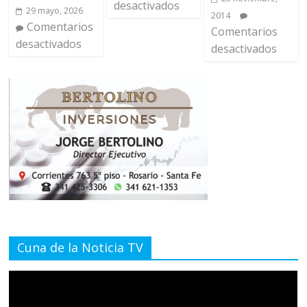
desactivados
29 mayo, 2026
2014
Comentarios
Comentarios
desactivados
desactivados
Cuna de la Noticia TV