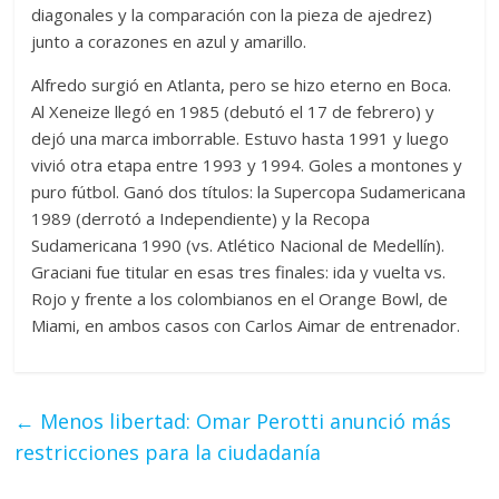
diagonales y la comparación con la pieza de ajedrez)
junto a corazones en azul y amarillo.
Alfredo surgió en Atlanta, pero se hizo eterno en Boca.
Al Xeneize llegó en 1985 (debutó el 17 de febrero) y
dejó una marca imborrable. Estuvo hasta 1991 y luego
vivió otra etapa entre 1993 y 1994. Goles a montones y
puro fútbol. Ganó dos títulos: la Supercopa Sudamericana
1989 (derrotó a Independiente) y la Recopa
Sudamericana 1990 (vs. Atlético Nacional de Medellín).
Graciani fue titular en esas tres finales: ida y vuelta vs.
Rojo y frente a los colombianos en el Orange Bowl, de
Miami, en ambos casos con Carlos Aimar de entrenador.
←
Menos libertad: Omar Perotti anunció más
restricciones para la ciudadanía