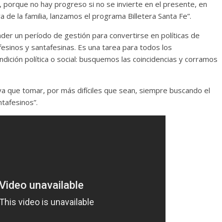
 porque no hay progreso si no se invierte en el presente, en
de la familia, lanzamos el programa Billetera Santa Fe”.
nder un período de gestión para convertirse en políticas de
sinos y santafesinas. Es una tarea para todos los
dición política o social: busquemos las coincidencias y corramos
ya que tomar, por más difíciles que sean, siempre buscando el
ntafesinos”.