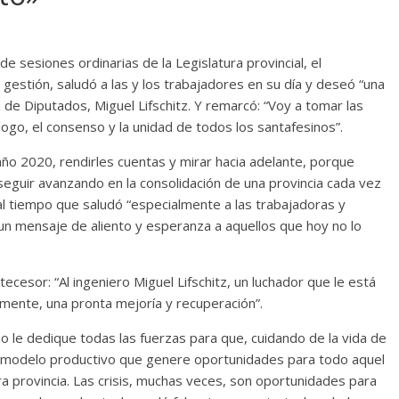
e sesiones ordinarias de la Legislatura provincial, el
estión, saludó a las y los trabajadores en su día y deseó “una
 de Diputados, Miguel Lifschitz. Y remarcó: “Voy a tomar las
ogo, el consenso y la unidad de todos los santafesinos”.
año 2020, rendirles cuentas y mirar hacia adelante, porque
eguir avanzando en la consolidación de una provincia cada vez
 al tiempo que saludó “especialmente a las trabajadoras y
 un mensaje de aliento y esperanza a aquellos que hoy no lo
tecesor: “Al ingeniero Miguel Lifschitz, un luchador que le está
emente, una pronta mejoría y recuperación”.
 le dedique todas las fuerzas para que, cuidando de la vida de
 modelo productivo que genere oportunidades para todo aquel
tra provincia. Las crisis, muchas veces, son oportunidades para