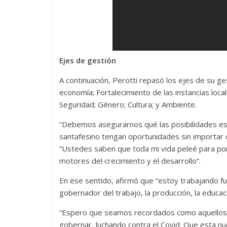
Ejes de gestión
A continuación, Perotti repasó los ejes de su ges
economía; Fortalecimiento de las instancias loca
Seguridad; Género; Cultura; y Ambiente.
“Debemos asegurarnos qué las posibilidades esté
santafesino tengan oportunidades sin importar d
“Ustedes saben que toda mi vida peleé para pone
motores del crecimiento y el desarrollo”.
En ese sentido, afirmó que “estoy trabajando 
gobernador del trabajo, la producción, la educaci
“Espero que seamos recordados como aquellos a lo
gobernar, luchando contra el Covid. Que esta nu