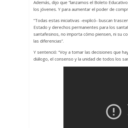
Además, dijo que “lanzamos el Boleto Educativo,
los jóvenes. Y para aumentar el poder de compra 
“Todas estas iniciativas -explicó- buscan trasce
Estado y derechos permanentes para los santafe
santafesinos, no importa cómo piensen, ni su con
las diferencias”.
Y sentenció: “Voy a tomar las decisiones que ha
diálogo, el consenso y la unidad de todos los sa