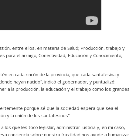
tión, entre ellos, en materia de Salud; Producción, trabajo y
les para el arraigo; Conectividad, Educación y Conocimiento;
n en cada rincón de la provincia, que cada santafesina y
onde hayan nacido”, indicó el gobernador, y puntualizó:
r a la producción, la educación y el trabajo como los grandes
fuertemente porque sé que la sociedad espera que sea el
ón y la unión de los santafesinos”.
s que les tocó legislar, administrar justicia y, en mi caso,
eva conciencia sobre nuestra fragilidad nos ayude a humanizar