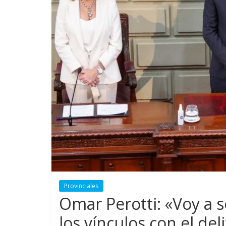
Provinciales
Omar Perotti: «Voy a s
los vínculos con el del