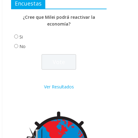
Encuestas
¿Cree que Milei podrá reactivar la
economía?
Si
No
Ver Resultados