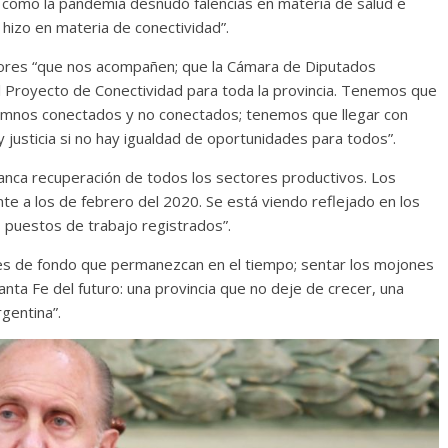
 como la pandemia desnudó falencias en materia de salud e
 hizo en materia de conectividad”.
sladores “que nos acompañen; que la Cámara de Diputados
 Proyecto de Conectividad para toda la provincia. Tenemos que
alumnos conectados y no conectados; tenemos que llegar con
y justicia si no hay igualdad de oportunidades para todos”.
anca recuperación de todos los sectores productivos. Los
te a los de febrero del 2020. Se está viendo reflejado en los
s puestos de trabajo registrados”.
es de fondo que permanezcan en el tiempo; sentar los mojones
 Santa Fe del futuro: una provincia que no deje de crecer, una
gentina”.