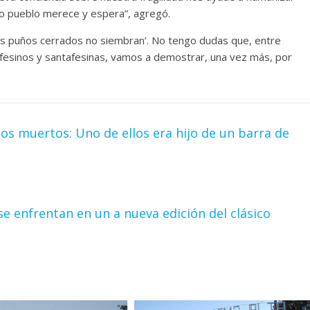
tro pueblo merece y espera”, agregó.
los puños cerrados no siembran’. No tengo dudas que, entre
afesinos y santafesinas, vamos a demostrar, una vez más, por
dos muertos: Uno de ellos era hijo de un barra de
 se enfrentan en un a nueva edición del clásico