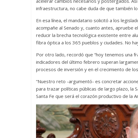
acelerar cambios necesarios y postergados. Así
infraestructura, no cabe duda de que también lo
En esa línea, el mandatario solicitó a los legi
acompañe al Senado y, cuanto antes, apruebe el
reducir la brecha tecnológica existente entre 
fibra óptica a los 365 pueblos y ciudades. No ha
Por otro lado, recordó que “hoy tenemos una fr
indicadores del último febrero superan largamen
procesos de inversión y en el crecimiento de lo
“Nuestro reto -argumentó- es concretar accion
para trazar políticas públicas de largo plazo, la
Santa Fe que será el corazón productivo de la Ar