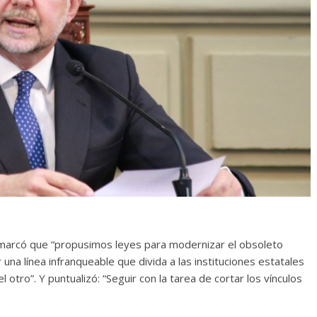
emarcó que “propusimos leyes para modernizar el obsoleto
una línea infranqueable que divida a las instituciones estatales
el otro”. Y puntualizó: “Seguir con la tarea de cortar los vínculos