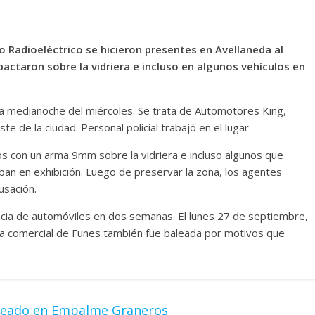
Radioeléctrico se hicieron presentes en Avellaneda al
ctaron sobre la vidriera e incluso en algunos vehículos en
la medianoche del miércoles. Se trata de Automotores King,
e de la ciudad. Personal policial trabajó en el lugar.
ros con un arma 9mm sobre la vidriera e incluso algunos que
an en exhibición. Luego de preservar la zona, los agentes
usación.
cia de automóviles en dos semanas. El lunes 27 de septiembre,
ona comercial de Funes también fue baleada por motivos que
baleado en Empalme Graneros