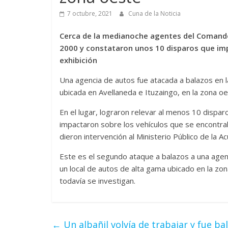
7 octubre, 2021
Cuna de la Noticia
Cerca de la medianoche agentes del Comando 
2000 y constataron unos 10 disparos que impa
exhibición
Una agencia de autos fue atacada a balazos en 
ubicada en Avellaneda e Ituzaingo, en la zona oest
En el lugar, lograron relevar al menos 10 dispa
impactaron sobre los vehículos que se encontrab
dieron intervención al Ministerio Público de la Ac
Este es el segundo ataque a balazos a una agen
un local de autos de alta gama ubicado en la z
todavía se investigan.
←
Un albañil volvía de trabajar y fue 