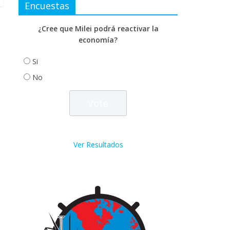
Encuestas
¿Cree que Milei podrá reactivar la
economía?
Si
No
Ver Resultados