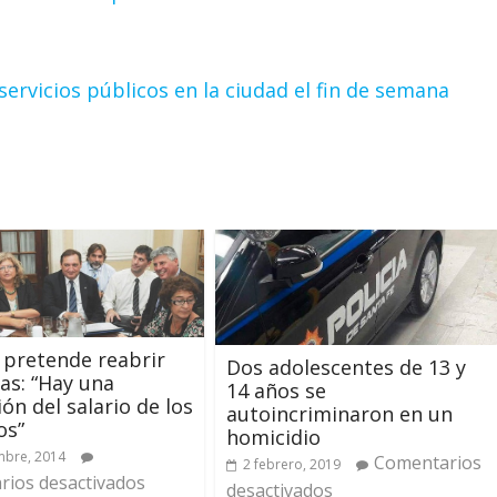
rvicios públicos en la ciudad el fin de semana
pretende reabrir
Dos adolescentes de 13 y
ias: “Hay una
14 años se
ión del salario de los
autoincriminaron en un
os”
homicidio
mbre, 2014
Comentarios
2 febrero, 2019
ios desactivados
desactivados