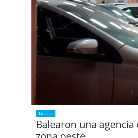
Locales
Balearon una agencia 
zona oeste