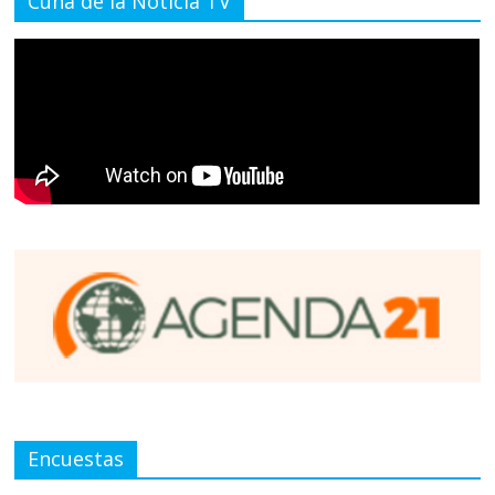
Cuna de la Noticia TV
Encuestas