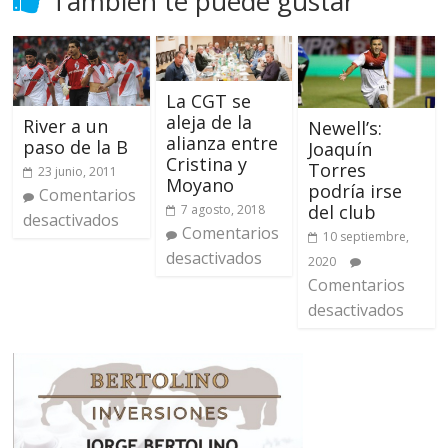
También te puede gustar
La CGT se
aleja de la
River a un
Newell’s:
alianza entre
paso de la B
Joaquín
Cristina y
Torres
23 junio, 2011
Moyano
podría irse
Comentarios
del club
7 agosto, 2018
desactivados
Comentarios
10 septiembre,
desactivados
2020
Comentarios
desactivados