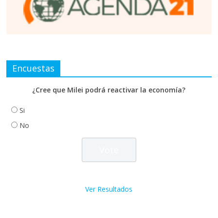
Encuestas
¿Cree que Milei podrá reactivar la economía?
Si
No
Ver Resultados