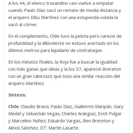
A los 44, el elenco trasandino casi vuelve a empatar
cuando Paulo Díaz sacó un remate de media distancia y
el arquero Dibu Martínez con una estupenda volada la
sacó al córner.
En el complemento, Chile tuvo la pelota pero careció de
profundidad y la Albiceleste no estuvo acertado en los
últimos metros para liquidarlo de contrataque.
En los minutos finales, la Roja fue a buscar la igualdad
con más ganas que ideas y la los 37, apareció Brereton
con un gran cabezazo que tuvo una similar reacción del
arquero Martínez.
Síntesis:
Chile
: Claudio Bravo; Paulo Díaz, Guillermo Maripán, Gary
Medel y Sebastián Vegas; Charles Aránguiz, Erick Pulgar
y Marcelino Núñez; Eduardo Vargas, Ben Brereton y
Alexis Sánchez. DT: Martín Lasarte.