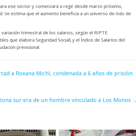
para ese sector y comenzará a regir desde marzo próximo,
ad. Se estima que el aumento beneficia a un universo de más de
variación trimestral de los salarios, según el RIPTE
s que elabora Seguridad Social) y el Índice de Salarios del
dación previsional.
rtad a Roxana Michl, condenada a 6 años de prisión
a zona sur era de un hombre vinculado a Los Monos