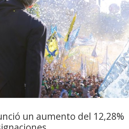
unció un aumento del 12,28%
asignaciones