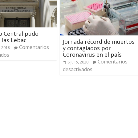
o Central pudo
 las Lebac
Jornada récord de muertos
Comentarios
y contagiados por
, 2018
Coronavirus en el país
ados
Comentarios
8 julio, 2020
desactivados