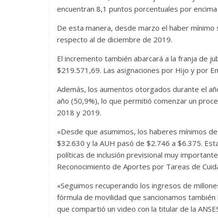
encuentran 8,1 puntos porcentuales por encima 
De esta manera, desde marzo el haber mínimo 
respecto al de diciembre de 2019.
El incremento también abarcará a la franja de j
$219.571,69. Las asignaciones por Hijo y por 
Además, los aumentos otorgados durante el año 
año (50,9%), lo que permitió comenzar un proce
2018 y 2019.
«Desde que asumimos, los haberes mínimos de 
$32.630 y la AUH pasó de $2.746 a $6.375. Est
políticas de inclusión previsional muy importa
Reconocimiento de Aportes por Tareas de Cuidado
«Seguimos recuperando los ingresos de millones
fórmula de movilidad que sancionamos también le
que compartió un video con la titular de la ANS