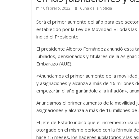
10 febrero, 2022
Cuna de la Noticia
Será el primer aumento del año para ese secto
establecido por la Ley de Movilidad. «Todas las 
indicó el Presidente.
El presidente Alberto Fernández anunció esta t
jubilados, pensionados y titulares de la Asignac
Embarazo (AUE).
«Anunciamos el primer aumento de la movilidad j
y asignaciones y alcanza a más de 16 millones de
empezarán el año ganándole a la inflación», anu
Anunciamos el primer aumento de la movilidad ju
asignaciones y alcanza a más de 16 millones de 
El jefe de Estado indicó que el incremento «su
otorgado en el mismo período con la fórmula de 
hace 15 meses, los haberes jubilatorios y las a