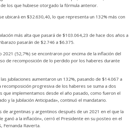
de los que hubiese otorgado la fórmula anterior.
se ubicará en $32.630,40, lo que representa un 132% más con
ubilación más alta que pasará de $103.064,23 de hace dos años a
Embarazo pasarán de $2.746 a $6.375.
2021 (52,7%) se encontraron por encima de la inflación del
so de recomposición de lo perdido por los haberes durante
las jubilaciones aumentaron un 132%, pasando de $14.067 a
a recomposición progresiva de los haberes se suma a dos
ntes que implementamos desde el año pasado, como fueron el
 y la Jubilación Anticipada», continuó el mandatario.
 de argentinas y argentinos después de un 2021 en el que la
 ganó a la inflación», cerró el Presidente en su posteo en el
ES, Fernanda Raverta.