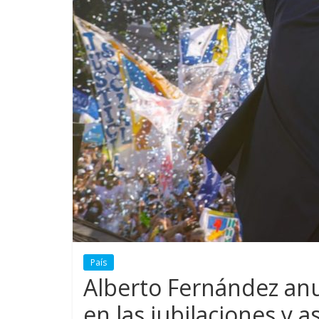
País
Alberto Fernández an
en las jubilaciones y 