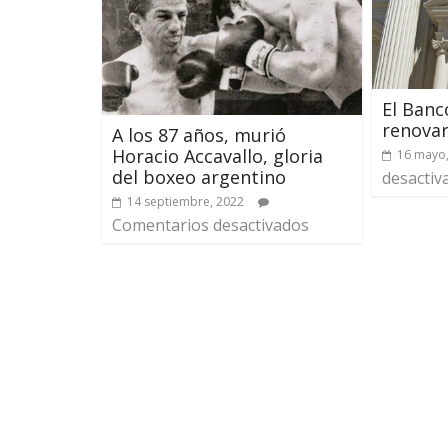
El Banc
renovar
A los 87 años, murió
Horacio Accavallo, gloria
16 mayo
del boxeo argentino
desactiv
14 septiembre, 2022
Comentarios desactivados