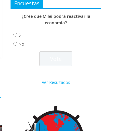
Encuestas
¿Cree que Milei podrá reactivar la
economía?
Si
No
Ver Resultados
→