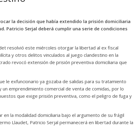
evocar la decisión que había extendido la prisión domiciliaria
ud. Patricio Serjal deberá cumplir una serie de condiciones
t resolvió este miércoles otorgar la libertad al ex fiscal
ilícita y otros delitos vinculados al juego clandestino en la
strado revocó extensión de prisión preventiva domiciliaria que
ue le exfuncionario ya gozaba de salidas para su tratamiento
s y un emprendimiento comercial de venta de comidas, por lo
estos que exige prisión preventiva, como el peligro de fuga y
ar en la modalidad domiciliaria bajo el argumento de su frágil
lermo Llaudet, Patricio Serjal permanecerá en libertad durante la