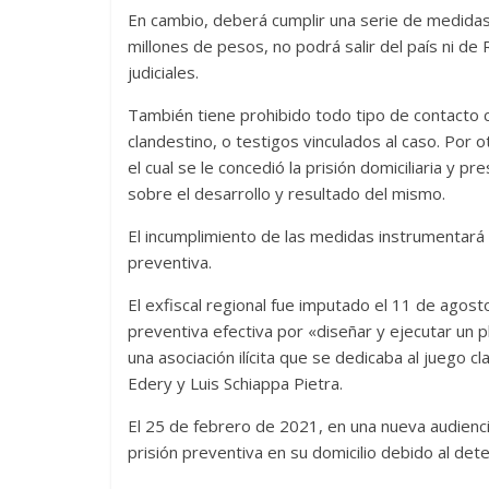
En cambio, deberá cumplir una serie de medidas 
millones de pesos, no podrá salir del país ni d
judiciales.
También tiene prohibido todo tipo de contacto 
clandestino, o testigos vinculados al caso. Por 
el cual se le concedió la prisión domiciliaria y p
sobre el desarrollo y resultado del mismo.
El incumplimiento de las medidas instrumentará d
preventiva.
El exfiscal regional fue imputado el 11 de agosto
preventiva efectiva por «diseñar y ejecutar un pl
una asociación ilícita que se dedicaba al juego c
Edery y Luis Schiappa Pietra.
El 25 de febrero de 2021, en una nueva audiencia,
prisión preventiva en su domicilio debido al det