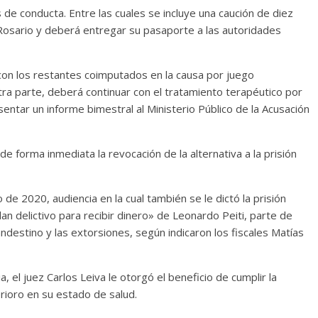
de conducta. Entre las cuales se incluye una caución de diez
e Rosario y deberá entregar su pasaporte a las autoridades
con los restantes coimputados en la causa por juego
otra parte, deberá continuar con el tratamiento terapéutico por
resentar un informe bimestral al Ministerio Público de la Acusación
e forma inmediata la revocación de la alternativa a la prisión
 de 2020, audiencia en la cual también se le dictó la prisión
an delictivo para recibir dinero» de Leonardo Peiti, parte de
landestino y las extorsiones, según indicaron los fiscales Matías
 el juez Carlos Leiva le otorgó el beneficio de cumplir la
erioro en su estado de salud.