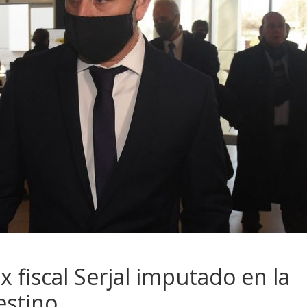
x fiscal Serjal imputado en la
estino