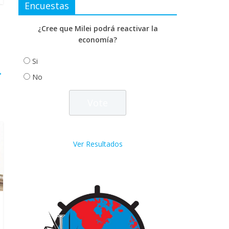
Encuestas
¿Cree que Milei podrá reactivar la
economía?
Si
→
No
Ver Resultados