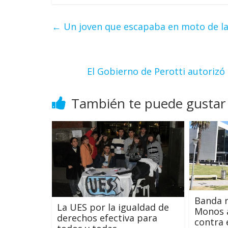
←
Un joven que escapaba en moto de la 
El Gobierno de Perotti autoriz
También te puede gustar
Banda r
La UES por la igualdad de
Monos 
derechos efectiva para
contra 