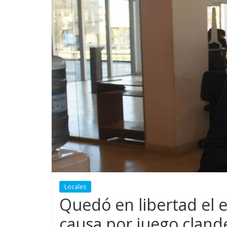
Locales
Quedó en libertad el e
causa por juego cland