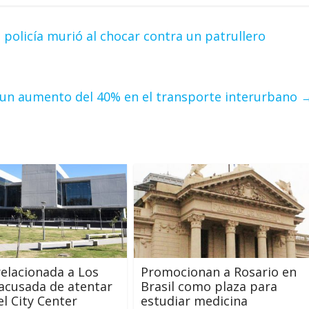
policía murió al chocar contra un patrullero
ó un aumento del 40% en el transporte interurbano
elacionada a Los
Promocionan a Rosario en
acusada de atentar
Brasil como plaza para
el City Center
estudiar medicina