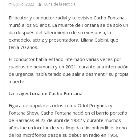
6 julio, 2022
Cuna de la Noticia
El locutor y conductor radial y televisivo Cacho Fontana
murió a los 90 años. La muerte de Fontana se da solo un
día después del fallecimiento de su exesposa, la
exmodelo, actriz y presentadora, Liliana Caldini, que
tenía 70 años.
El conductor había estado internado varias veces por
cuadros de neumonía y en 2021, durante una internación
de urgencia, había tenido que salir a desmentir su propia
muerte.
La trayectoria de Cacho Fontana
Figura de populares ciclos como Odol Pregunta y
Fontana Show, Cacho Fontana nació en el barrio porteño
de Barracas el 23 de abril de 1932 y durante muchos
años fue un locutor de voz límpida e inconfundible, icono
de los micrófonos desde su debut en radio en 1950