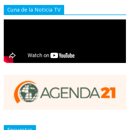
Cuna de la Noticia TV
Encuestas