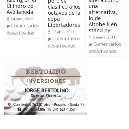
pero se
Cilindro de
una
clasificó a los
Avellaneda
alternativa,
octavos de la
lo de
copa
24 abril, 2022
Altobelli en
Libertadores
Comentarios
stand by
12 abril, 2013
desactivados
5 enero, 2011
Comentarios
Comentarios
desactivados
desactivados