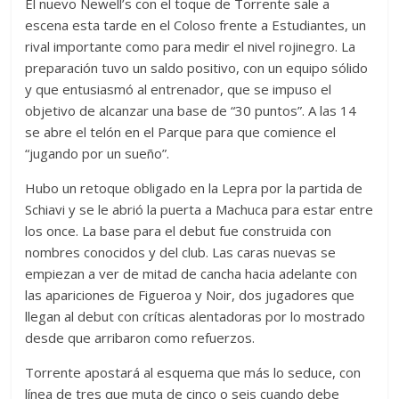
El nuevo Newell’s con el toque de Torrente sale a
escena esta tarde en el Coloso frente a Estudiantes, un
rival importante como para medir el nivel rojinegro. La
preparación tuvo un saldo positivo, con un equipo sólido
y que entusiasmó al entrenador, que se impuso el
objetivo de alcanzar una base de “30 puntos”. A las 14
se abre el telón en el Parque para que comience el
“jugando por un sueño”.
Hubo un retoque obligado en la Lepra por la partida de
Schiavi y se le abrió la puerta a Machuca para estar entre
los once. La base para el debut fue construida con
nombres conocidos y del club. Las caras nuevas se
empiezan a ver de mitad de cancha hacia adelante con
las apariciones de Figueroa y Noir, dos jugadores que
llegan al debut con críticas alentadoras por lo mostrado
desde que arribaron como refuerzos.
Torrente apostará al esquema que más lo seduce, con
línea de tres que muta de cinco o seis cuando debe