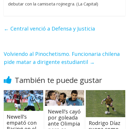
debutar con la camiseta rojinegra. (La Capital)
←
Central venció a Defensa y Justicia
Volviendo al Pinochetismo. Funcionaria chilena
pide matar a dirigente estudiantil
→
También te puede gustar
Newell’s cayó
Newell’s
por goleada
empató con
Rodrigo Díaz
ante Olimpia
Racing en el
suena como