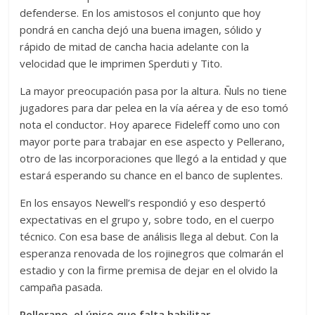
defenderse. En los amistosos el conjunto que hoy
pondrá en cancha dejó una buena imagen, sólido y
rápido de mitad de cancha hacia adelante con la
velocidad que le imprimen Sperduti y Tito.
La mayor preocupación pasa por la altura. Ñuls no tiene
jugadores para dar pelea en la vía aérea y de eso tomó
nota el conductor. Hoy aparece Fideleff como uno con
mayor porte para trabajar en ese aspecto y Pellerano,
otro de las incorporaciones que llegó a la entidad y que
estará esperando su chance en el banco de suplentes.
En los ensayos Newell’s respondió y eso despertó
expectativas en el grupo y, sobre todo, en el cuerpo
técnico. Con esa base de análisis llega al debut. Con la
esperanza renovada de los rojinegros que colmarán el
estadio y con la firme premisa de dejar en el olvido la
campaña pasada.
Pellerano, el único que falta habilitar