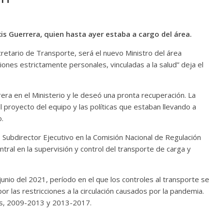
xis Guerrera, quien hasta ayer estaba a cargo del área.
etario de Transporte, será el nuevo Ministro del área
ones estrictamente personales, vinculadas a la salud” deja el
ra en el Ministerio y le deseó una pronta recuperación. La
l proyecto del equipo y las políticas que estaban llevando a
o.
ubdirector Ejecutivo en la Comisión Nacional de Regulación
tral en la supervisión y control del transporte de carga y
nio del 2021, período en el que los controles al transporte se
r las restricciones a la circulación causados por la pandemia.
os, 2009-2013 y 2013-2017.