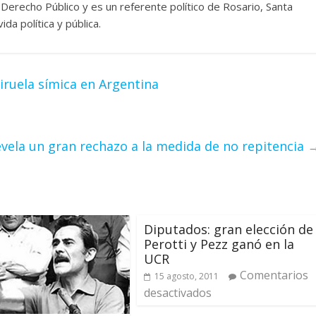
 Derecho Público y es un referente político de Rosario, Santa
ida política y pública.
ruela símica en Argentina
vela un gran rechazo a la medida de no repitencia
Diputados: gran elección de
Perotti y Pezz ganó en la
UCR
Comentarios
15 agosto, 2011
desactivados