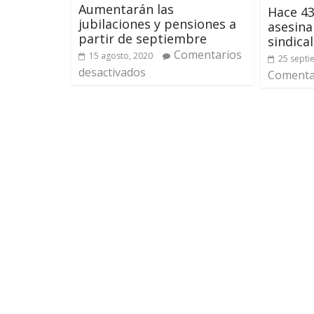
Aumentarán las
Hace 4
jubilaciones y pensiones a
asesina
partir de septiembre
sindical
Comentarios
15 agosto, 2020
25 septi
desactivados
Comentar