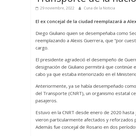
29 noviembre, 2022
Cuna de la Noticia
El ex concejal de la ciudad reemplazará a Ale
Diego Giuliano quien se desempeñaba como Secr
reemplazando a Alexis Guerrera, que “por cuesti
cargo.
El presidente agradeció el desempeño de Guerre
designación de Giuliano permitirá que continúe e
cabo ya que estaba interiorizado en el Ministeri
Anteriormente, ya se había desempeñado como S
del Transporte (CNRT), un organismo estatal cen
pasajeros.
Estuvo en la CNRT desde enero de 2020 hasta ju
vieron particularmente afectados y reforzados po
Además fue concejal de Rosario en dos períod