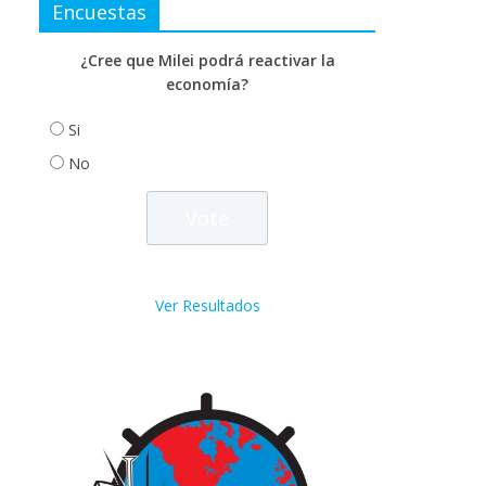
Encuestas
¿Cree que Milei podrá reactivar la
economía?
Si
No
Ver Resultados