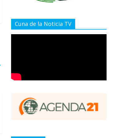
Cuna de la Noticia TV
→