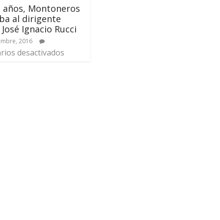
3 años, Montoneros
ba al dirigente
 José Ignacio Rucci
embre, 2016
ios desactivados