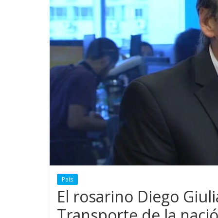
País
El rosarino Diego Giul
Transporte de la naci