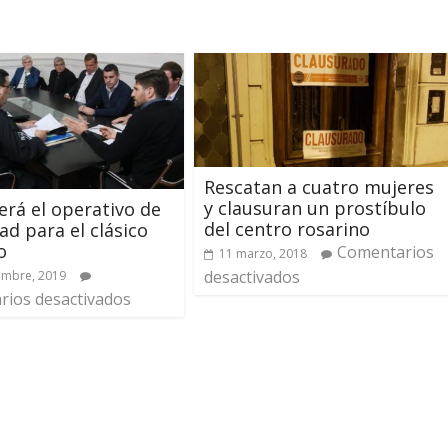
Rescatan a cuatro mujeres
y clausuran un prostíbulo
rá el operativo de
del centro rosarino
ad para el clásico
o
Comentarios
11 marzo, 2018
desactivados
embre, 2019
ios desactivados