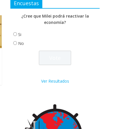
Encuestas
¿Cree que Milei podrá reactivar la
economía?
Si
No
Ver Resultados