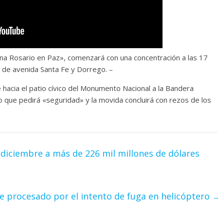
una Rosario en Paz», comenzará con una concentración a las 17
ón de avenida Santa Fe y Dorrego. –
rse hacia el patio cívico del Monumento Nacional a la Bandera
que pedirá «seguridad» y la movida concluirá con rezos de los
diciembre a más de 226 mil millones de dólares
e procesado por el intento de fuga en helicóptero