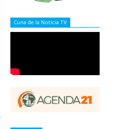
Cuna de la Noticia TV
→