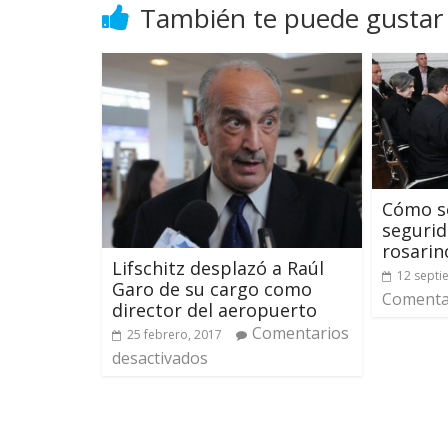
También te puede gustar
Cómo se
segurid
rosarin
Lifschitz desplazó a Raúl
12 septi
Garo de su cargo como
Comentar
director del aeropuerto
Comentarios
25 febrero, 2017
desactivados