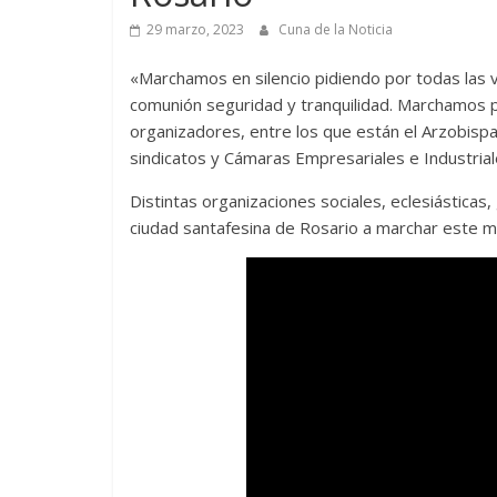
29 marzo, 2023
Cuna de la Noticia
«Marchamos en silencio pidiendo por todas las 
comunión seguridad y tranquilidad. Marchamos p
organizadores, entre los que están el Arzobispa
sindicatos y Cámaras Empresariales e Industrial
Distintas organizaciones sociales, eclesiásticas
ciudad santafesina de Rosario a marchar este mié