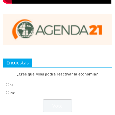
Encuestas
¿Cree que Milei podrá reactivar la economía?
Si
No