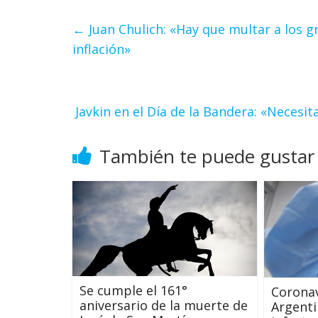
←
Juan Chulich: «Hay que multar a los g
inflación»
Javkin en el Día de la Bandera: «Necesi
También te puede gustar
Se cumple el 161°
Coronav
aniversario de la muerte de
Argenti