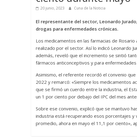
20 junio, 2023
Cuna de la Noticia
El representante del sector, Leonardo Jurado
drogas para enfermedades crónicas.
Los medicamentos en las farmacias de Rosario 
realizado por el sector. Así lo indicó Leonardo Ju
además, reveló que el incremento se sintió tant
fármacos anticonceptivos y para enfermedades 
Asimismo, el referente recordó el convenio que 
2022 y remarcó: «Siempre los medicamentos aco
que se firmó un cuerdo entre la industria, el E
un 1 por ciento por debajo del IPC del mes anter
Sobre ese convenio, explicó que se mantuvo ha
industria está recuperando esos porcentajes y 
promedio, ahora en mayo el 11,1 por ciento», a