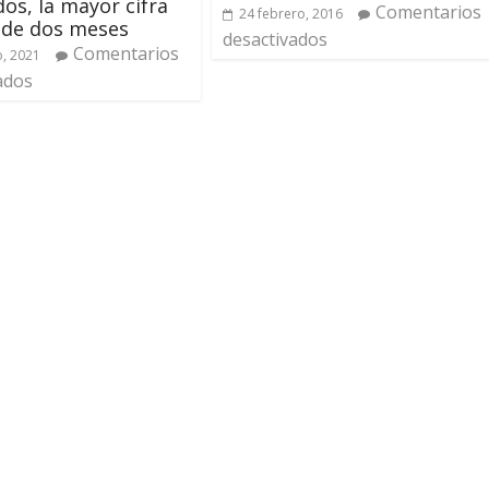
dos, la mayor cifra
Comentarios
24 febrero, 2016
 de dos meses
desactivados
Comentarios
, 2021
ados