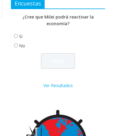
Encuestas
¿Cree que Milei podrá reactivar la
economía?
Si
No
Ver Resultados