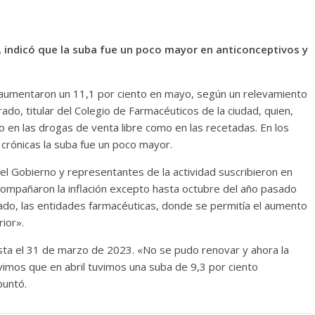
, indicó que la suba fue un poco mayor en anticonceptivos y
aumentaron un 11,1 por ciento en mayo, según un relevamiento
rado, titular del Colegio de Farmacéuticos de la ciudad, quien,
o en las drogas de venta libre como en las recetadas. En los
crónicas la suba fue un poco mayor.
el Gobierno y representantes de la actividad suscribieron en
mpañaron la inflación excepto hasta octubre del año pasado
stado, las entidades farmacéuticas, donde se permitía el aumento
ior».
sta el 31 de marzo de 2023. «No se pudo renovar y ahora la
vimos que en abril tuvimos una suba de 9,3 por ciento
puntó.