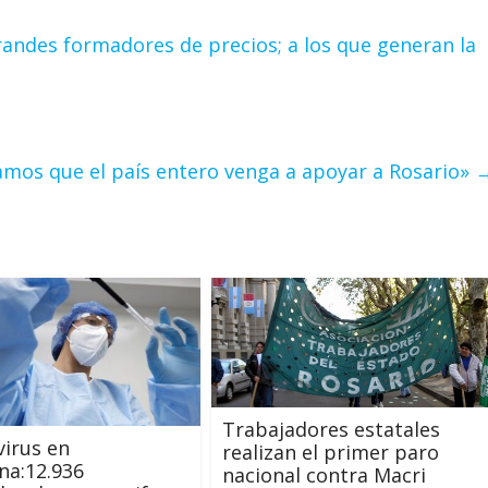
randes formadores de precios; a los que generan la
tamos que el país entero venga a apoyar a Rosario»
Trabajadores estatales
irus en
realizan el primer paro
na:12.936
nacional contra Macri