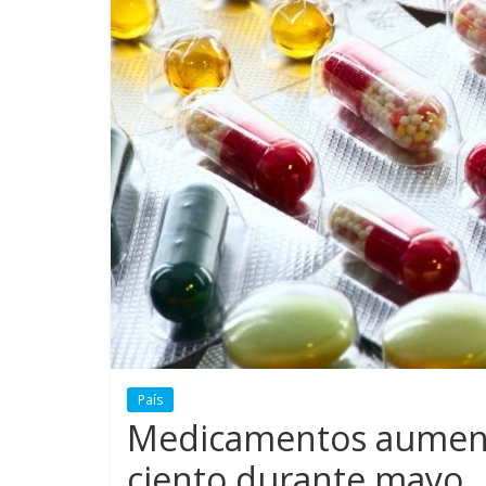
País
Medicamentos aument
ciento durante mayo