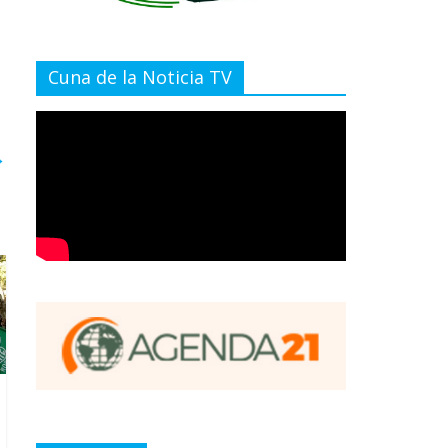
Cuna de la Noticia TV
→