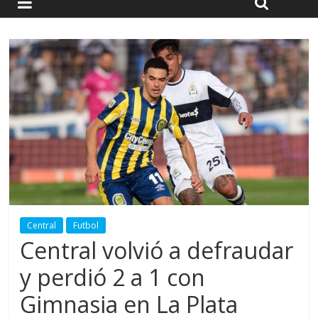
Central
Futbol
Central volvió a defraudar
y perdió 2 a 1 con
Gimnasia en La Plata