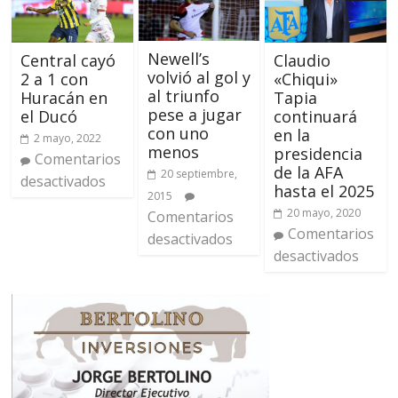
Newell’s
Central cayó
Claudio
volvió al gol y
2 a 1 con
«Chiqui»
al triunfo
Huracán en
Tapia
pese a jugar
el Ducó
continuará
con uno
en la
2 mayo, 2022
menos
presidencia
Comentarios
de la AFA
20 septiembre,
desactivados
hasta el 2025
2015
20 mayo, 2020
Comentarios
Comentarios
desactivados
desactivados