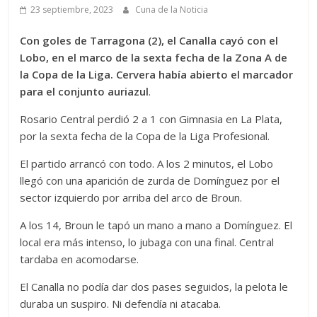
23 septiembre, 2023
Cuna de la Noticia
Con goles de Tarragona (2), el Canalla cayó con el
Lobo, en el marco de la sexta fecha de la Zona A de
la Copa de la Liga. Cervera había abierto el marcador
para el conjunto auriazul
.
Rosario Central perdió 2 a 1 con Gimnasia en La Plata,
por la sexta fecha de la Copa de la Liga Profesional.
El partido arrancó con todo. A los 2 minutos, el Lobo
llegó con una aparición de zurda de Domínguez por el
sector izquierdo por arriba del arco de Broun.
A los 14, Broun le tapó un mano a mano a Domínguez. El
local era más intenso, lo jubaga con una final. Central
tardaba en acomodarse.
El Canalla no podía dar dos pases seguidos, la pelota le
duraba un suspiro. Ni defendía ni atacaba.