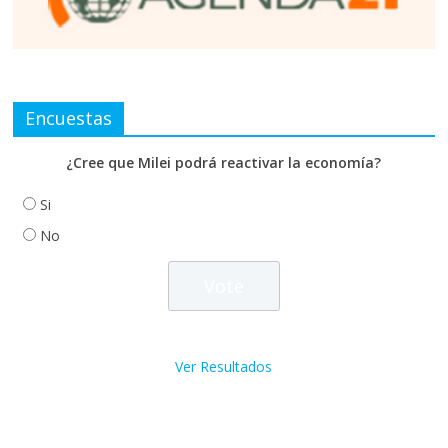
Encuestas
¿Cree que Milei podrá reactivar la economía?
Si
No
Ver Resultados