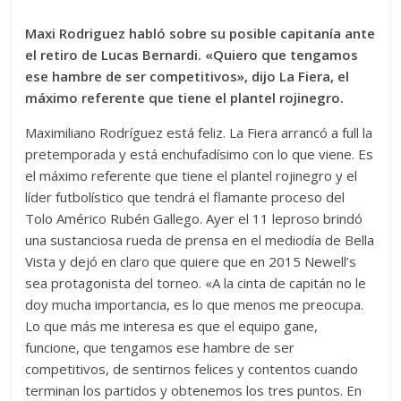
Maxi Rodriguez habló sobre su posible capitanía ante
el retiro de Lucas Bernardi. «Quiero que tengamos
ese hambre de ser competitivos», dijo La Fiera, el
máximo referente que tiene el plantel rojinegro.
Maximiliano Rodríguez está feliz. La Fiera arrancó a full la
pretemporada y está enchufadísimo con lo que viene. Es
el máximo referente que tiene el plantel rojinegro y el
líder futbolístico que tendrá el flamante proceso del
Tolo Américo Rubén Gallego. Ayer el 11 leproso brindó
una sustanciosa rueda de prensa en el mediodía de Bella
Vista y dejó en claro que quiere que en 2015 Newell’s
sea protagonista del torneo. «A la cinta de capitán no le
doy mucha importancia, es lo que menos me preocupa.
Lo que más me interesa es que el equipo gane,
funcione, que tengamos ese hambre de ser
competitivos, de sentirnos felices y contentos cuando
terminan los partidos y obtenemos los tres puntos. En