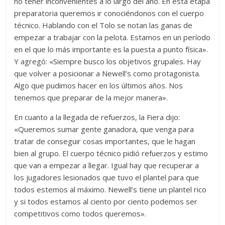
no tener inconvenientes a lo largo del año. En esta etapa
preparatoria queremos ir conociéndonos con el cuerpo
técnico. Hablando con el Tolo se notan las ganas de
empezar a trabajar con la pelota. Estamos en un período
en el que lo más importante es la puesta a punto física».
Y agregó: «Siempre busco los objetivos grupales. Hay
que volver a posicionar a Newell’s como protagonista.
Algo que pudimos hacer en los últimos años. Nos
tenemos que preparar de la mejor manera».
En cuanto a la llegada de refuerzos, la Fiera dijo:
«Queremos sumar gente ganadora, que venga para
tratar de conseguir cosas importantes, que le hagan
bien al grupo. El cuerpo técnico pidió refuerzos y estimo
que van a empezar a llegar. Igual hay que recuperar a
los jugadores lesionados que tuvo el plantel para que
todos estemos al máximo. Newell’s tiene un plantel rico
y si todos estamos al ciento por ciento podemos ser
competitivos como todos queremos».