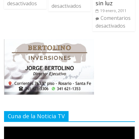
sin luz
desactivados
desactivados
19 enero, 2011
Comentarios
desactivados
Cuna de la Noticia TV