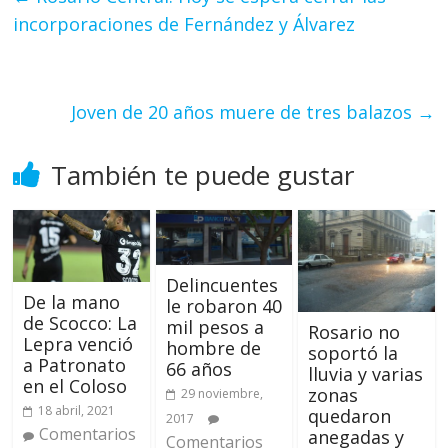
incorporaciones de Fernández y Álvarez
Joven de 20 años muere de tres balazos
→
También te puede gustar
Delincuentes
De la mano
le robaron 40
de Scocco: La
mil pesos a
Rosario no
Lepra venció
hombre de
soportó la
a Patronato
66 años
lluvia y varias
en el Coloso
zonas
29 noviembre,
18 abril, 2021
quedaron
2017
Comentarios
anegadas y
Comentarios