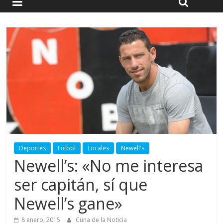
Deportes
Futbol
Locales
Newell's
Newell’s: «No me interesa
ser capitán, sí que
Newell’s gane»
8 enero, 2015
Cuna de la Noticia