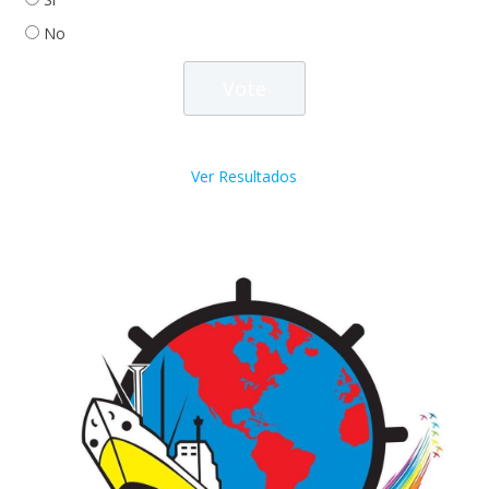
No
Ver Resultados