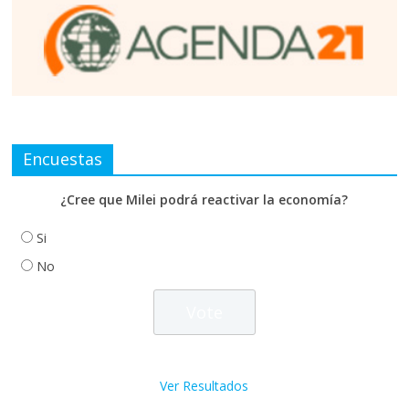
Encuestas
¿Cree que Milei podrá reactivar la economía?
Si
No
Ver Resultados