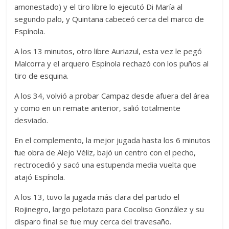
amonestado) y el tiro libre lo ejecutó Di María al
segundo palo, y Quintana cabeceó cerca del marco de
Espínola.
A los 13 minutos, otro libre Auriazul, esta vez le pegó
Malcorra y el arquero Espínola rechazó con los puños al
tiro de esquina.
A los 34, volvió a probar Campaz desde afuera del área
y como en un remate anterior, salió totalmente
desviado.
En el complemento, la mejor jugada hasta los 6 minutos
fue obra de Alejo Véliz, bajó un centro con el pecho,
rectrocedió y sacó una estupenda media vuelta que
atajó Espínola.
A los 13, tuvo la jugada más clara del partido el
Rojinegro, largo pelotazo para Cocoliso González y su
disparo final se fue muy cerca del travesaño.