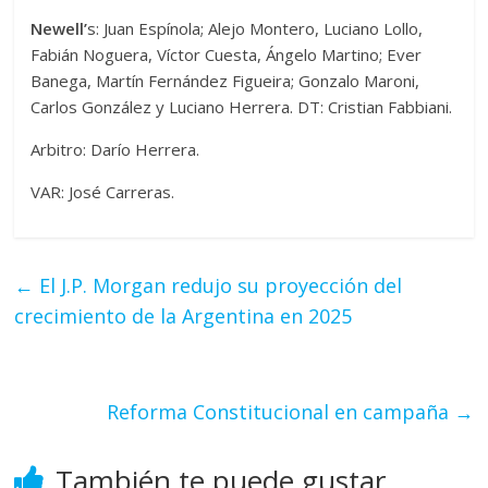
Newell’
s: Juan Espínola; Alejo Montero, Luciano Lollo,
Fabián Noguera, Víctor Cuesta, Ángelo Martino; Ever
Banega, Martín Fernández Figueira; Gonzalo Maroni,
Carlos González y Luciano Herrera. DT: Cristian Fabbiani.
Arbitro: Darío Herrera.
VAR: José Carreras.
←
El J.P. Morgan redujo su proyección del
crecimiento de la Argentina en 2025
Reforma Constitucional en campaña
→
También te puede gustar