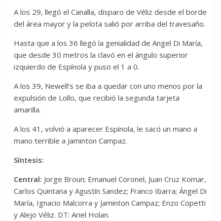
A los 29, llegó el Canalla, disparo de Véliz desde el borde
del área mayor y la pelota salió por arriba del travesaño.
Hasta que a los 36 llegó la genialidad de Angel Di María,
que desde 30 metros la clavó en el ángulo superior
izquierdo de Espínola y puso el 1 a 0.
A los 39, Newell’s se iba a quedar con uno menos por la
expulsión de Lollo, que recibió la segunda tarjeta
amarilla.
A los 41, volvió a aparecer Espínola, le sacó un mano a
mano terrible a Jaminton Campaz.
Síntesis:
Central:
Jorge Broun; Emanuel Coronel, Juan Cruz Komar,
Carlos Quintana y Agustín Sandez; Franco Ibarra; Ángel Di
María, Ignacio Malcorra y Jaminton Campaz; Enzo Copetti
y Alejo Véliz. DT: Ariel Holan.