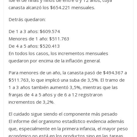
fue el de niñas y niños de entre 6 y 12 años, cuya
canasta alcanzó los $654.221 mensuales.
Detrás quedaron:
De 1 a 3 años: $609.574
Menores de 1 año: $511.763
De 4 a 5 años: $520.413
En todos los casos, los incrementos mensuales
quedaron por encima de la inflación general.
Para menores de un año, la canasta pasó de $494.367 a
$511.763, lo que implicó una suba de 3,5%. El tramo de
1 a 3 años también aumentó 3,5%, mientras que las
franjas de 4 a 5 años y de 6 a 12 registraron
incrementos de 3,2%.
El cuidado sigue siendo el componente más pesado
El informe del organismo estadístico evidencia además
que, especialmente en la primera infancia, el mayor peso
económico no está en los productos sino en las tareas