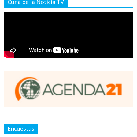
Cuna de la Noticia TV
Encuestas