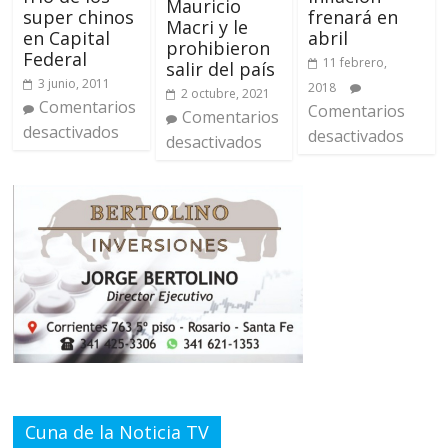
Mauricio
super chinos
frenará en
Macri y le
en Capital
abril
prohibieron
Federal
11 febrero,
salir del país
3 junio, 2011
2018
2 octubre, 2021
Comentarios
Comentarios
Comentarios
desactivados
desactivados
desactivados
Cuna de la Noticia TV