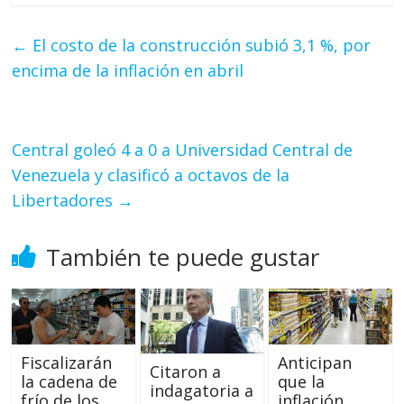
←
El costo de la construcción subió 3,1 %, por
encima de la inflación en abril
Central goleó 4 a 0 a Universidad Central de
Venezuela y clasificó a octavos de la
Libertadores
→
También te puede gustar
Fiscalizarán
Anticipan
Citaron a
la cadena de
que la
indagatoria a
frío de los
inflación