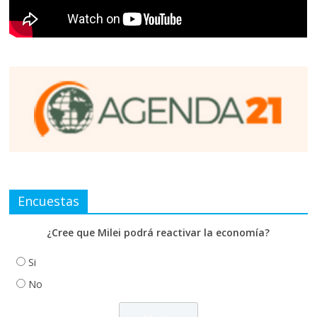
Encuestas
¿Cree que Milei podrá reactivar la economía?
Si
No