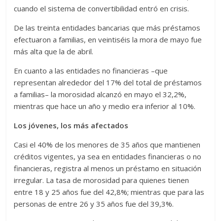
cuando el sistema de convertibilidad entró en crisis.
De las treinta entidades bancarias que más préstamos
efectuaron a familias, en veintiséis la mora de mayo fue
más alta que la de abril.
En cuanto a las entidades no financieras –que
representan alrededor del 17% del total de préstamos
a familias– la morosidad alcanzó en mayo el 32,2%,
mientras que hace un año y medio era inferior al 10%.
Los jóvenes, los más afectados
Casi el 40% de los menores de 35 años que mantienen
créditos vigentes, ya sea en entidades financieras o no
financieras, registra al menos un préstamo en situación
irregular. La tasa de morosidad para quienes tienen
entre 18 y 25 años fue del 42,8%; mientras que para las
personas de entre 26 y 35 años fue del 39,3%.