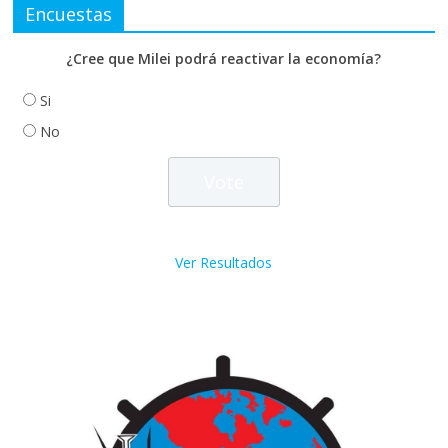
Encuestas
¿Cree que Milei podrá reactivar la economía?
Si
No
Ver Resultados