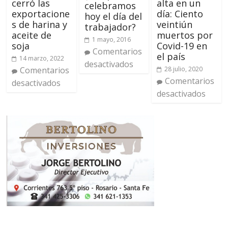
cerró las
alta en un
celebramos
exportacione
día: Ciento
hoy el día del
s de harina y
veintiún
trabajador?
aceite de
muertos por
1 mayo, 2016
soja
Covid-19 en
Comentarios
el país
14 marzo, 2022
desactivados
Comentarios
28 julio, 2020
Comentarios
desactivados
desactivados