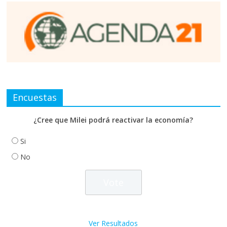
Encuestas
¿Cree que Milei podrá reactivar la economía?
Si
No
Ver Resultados