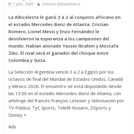
7 julio, 2026
Antonio Abbatemarco
La Albiceleste le ganó 3 a 2 al conjunto africano en
el estadio Mercedes-Benz de Atlanta. Cristian
Romero, Lionel Messi y Enzo Fernández le
devolvieron la esperanza a los campeones del
mundo. Habían anotado Yasser Ibrahim y Mostafa
Ziko. El rival será el ganador del choque entre
Colombia y Suiza.
La Selección Argentina venció 3 a 2 a Egipto por los
octavos de final del Mundial de Estados Unidos, Canadá
y México 2026. El encuentro se está disputando desde
las 13:00 en el estadio Mercedes-Benz de Atlanta, con
arbitraje del francés François Letexier y televisación por
TV Pública, TyC Sports, Telefé Rosario, DSports y
Disney +.
Ads