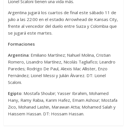
Lionel Scaloni tienen una vida más.
Argentina jugará los cuartos de final este sábado 11 de
julio a las 22:00 en el estadio Arrowhead de Kansas City,
frente al vencedor del duelo entre Suiza y Colombia que
se jugará este martes.
Formaciones
Argentina
: Emiliano Martínez; Nahuel Molina, Cristian
Romero, Lisandro Martínez, Nicolás Tagliafico; Leandro
Paredes; Rodrigo De Paul, Alexis Mac Allister, Enzo
Fernández; Lionel Messi y Julián Álvarez. DT: Lionel
Scaloni.
Egipto
: Mostafa Shoubir; Yasser Ibrahim, Mohamed
Hany, Ramy Rabia, Karim Hafez, Emam Ashour; Mostafa
Zico, Mohanad Lashin, Marawan Attia; Mohamed Salah y
Haissem Hassan. DT: Hossam Hassan.