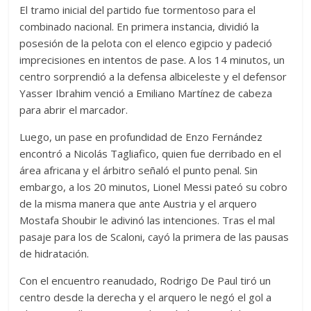
El tramo inicial del partido fue tormentoso para el
combinado nacional. En primera instancia, dividió la
posesión de la pelota con el elenco egipcio y padeció
imprecisiones en intentos de pase. A los 14 minutos, un
centro sorprendió a la defensa albiceleste y el defensor
Yasser Ibrahim venció a Emiliano Martínez de cabeza
para abrir el marcador.
Luego, un pase en profundidad de Enzo Fernández
encontró a Nicolás Tagliafico, quien fue derribado en el
área africana y el árbitro señaló el punto penal. Sin
embargo, a los 20 minutos, Lionel Messi pateó su cobro
de la misma manera que ante Austria y el arquero
Mostafa Shoubir le adivinó las intenciones. Tras el mal
pasaje para los de Scaloni, cayó la primera de las pausas
de hidratación.
Con el encuentro reanudado, Rodrigo De Paul tiró un
centro desde la derecha y el arquero le negó el gol a