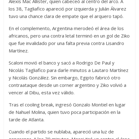
Alexis Mac Allister, quien cabeceó al centro del arco. A
los 38, Tagliafico apareció por izquierda y Julián Álvarez
tuvo una chance clara de empate que el arquero tapó.
En el complemento, Argentina merodeó el área de los
africanos, pero una contra letal terminó en un gol de Ziko
que fue invalidado por una falta previa contra Lisandro
Martínez.
Scaloni movió el banco y sacó a Rodrigo De Paul y
Nicolás Tagliafico para darle minutos a Lautaro Martínez
y Nicolás González. Sin embargo, Egipto fabricó otro
contraataque desde un corner argentino y Ziko volvió a
vencer al Dibu, esta vez válido.
Tras el cooling break, ingresó Gonzalo Montiel en lugar
de Nahuel Molina, quien tuvo poca participación en la
tarde de Atlanta.
Cuando el partido se nublaba, apareció una luz de