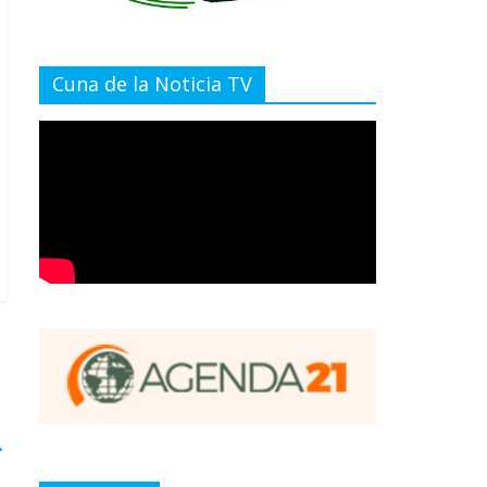
Cuna de la Noticia TV
→