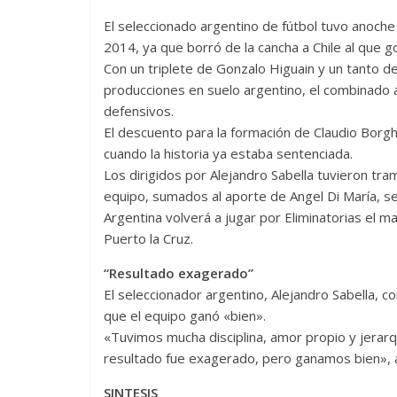
El seleccionado argentino de fútbol tuvo anoche
2014, ya que borró de la cancha a Chile al que 
Con un triplete de Gonzalo Higuain y un tanto d
producciones en suelo argentino, el combinado a
defensivos.
El descuento para la formación de Claudio Borgh
cuando la historia ya estaba sentenciada.
Los dirigidos por Alejandro Sabella tuvieron tr
equipo, sumados al aporte de Angel Di María, s
Argentina volverá a jugar por Eliminatorias el m
Puerto la Cruz.
“Resultado exagerado”
El seleccionador argentino, Alejandro Sabella, c
que el equipo ganó «bien».
«Tuvimos mucha disciplina, amor propio y jerarq
resultado fue exagerado, pero ganamos bien», ana
SINTESIS