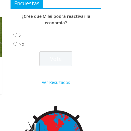
Encuestas
¿Cree que Milei podrá reactivar la
economía?
Si
No
Ver Resultados