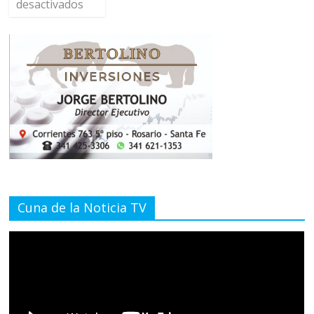
desactivados
Cuna de la Noticia TV