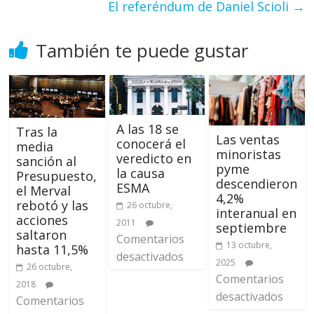
El referéndum de Daniel Scioli
→
También te puede gustar
A las 18 se
Tras la
Las ventas
conocerá el
media
minoristas
veredicto en
sanción al
pyme
la causa
Presupuesto,
descendieron
ESMA
el Merval
4,2%
rebotó y las
26 octubre,
interanual en
acciones
2011
septiembre
saltaron
Comentarios
13 octubre,
hasta 11,5%
desactivados
2025
26 octubre,
Comentarios
2018
desactivados
Comentarios