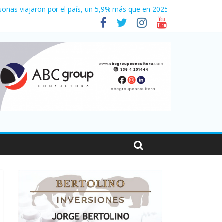
sonas viajaron por el país, un 5,9% más que en 2025
e 2026
es en Santa Fe
001