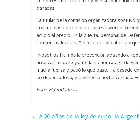
la feria estará cerrada hoy «en solidaridad» con
dañadas.
La titular de la comisión organizadora sostuvo q
Los medios de comunicación estuvieron diciendo 
acudió al predio. En la puerta, personal de Defen
tormentas fuertas. Pero se decidió abrir porque
“Nosotros hicimos la prevención avisando a tod
arrancar la noche y ante la menor ráfaga de vi
mucha fuerza y pasó lo que pasó. Ha pasado en
se desencadenó, y tuvimos la noche cerrada. Est
Foto: El Ciudadano
←
A 20 años de la ley de cupo, la Argent