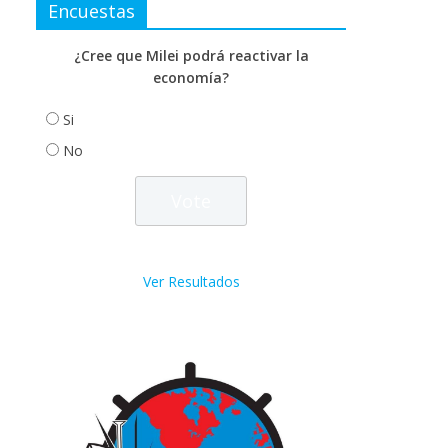
Encuestas
¿Cree que Milei podrá reactivar la
economía?
Si
No
Ver Resultados