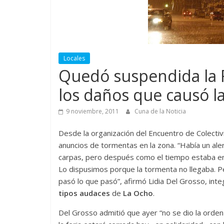
Locales
Quedó suspendida la F
los daños que causó l
9 noviembre, 2011
Cuna de la Noticia
Desde la organización del Encuentro de Colecti
anuncios de tormentas en la zona. “Había un ale
carpas, pero después como el tiempo estaba en ca
Lo dispusimos porque la tormenta no llegaba. 
pasó lo que pasó”, afirmó Lidia Del Grosso, int
tipos audaces
de
La Ocho
.
Del Grosso admitió que ayer “no se dio la orden