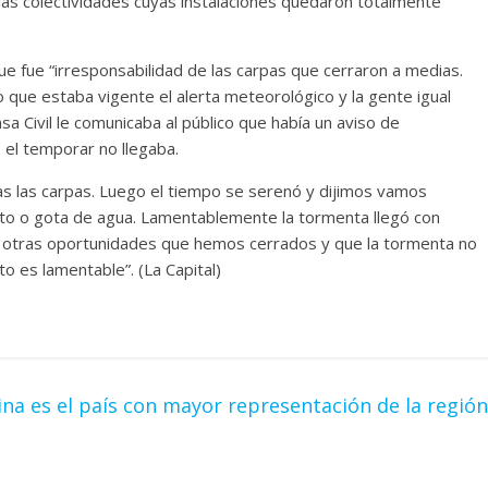
 las colectividades cuyas instalaciones quedaron totalmente
ue fue “irresponsabilidad de las carpas que cerraron a medias.
que estaba vigente el alerta meteorológico y la gente igual
sa Civil le comunicaba al público que había un aviso de
 el temporar no llegaba.
as las carpas. Luego el tiempo se serenó y dijimos vamos
ento o gota de agua. Lamentablemente la tormenta llegó con
 otras oportunidades que hemos cerrados y que la tormenta no
o es lamentable”. (La Capital)
ina es el país con mayor representación de la región