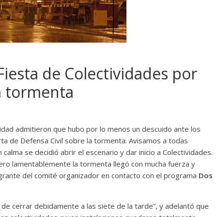
iesta de Colectividades por
a tormenta
vidad admitieron que hubo por lo menos un descuido ante los
rta de Defensa Civil sobre la tormenta. Avisamos a todas
lma se decidió abrir el escenario y dar inicio a Colectividades.
Pero lamentablemente la tormenta llegó con mucha fuerza y
egrante del comité organizador en contacto con el programa
Dos
 de cerrar debidamente a las siete de la tarde”, y adelantó que