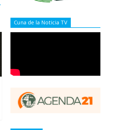
→
Cuna de la Noticia TV