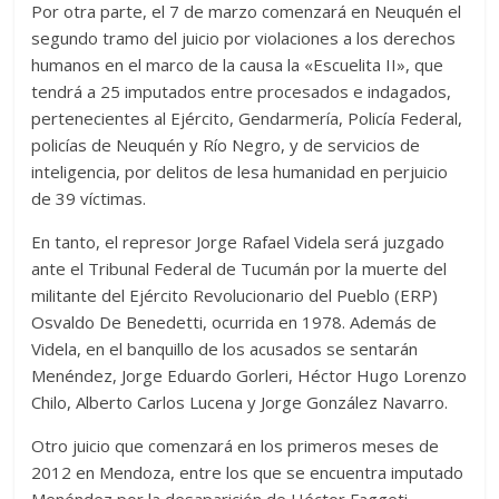
Por otra parte, el 7 de marzo comenzará en Neuquén el
segundo tramo del juicio por violaciones a los derechos
humanos en el marco de la causa la «Escuelita II», que
tendrá a 25 imputados entre procesados e indagados,
pertenecientes al Ejército, Gendarmería, Policía Federal,
policías de Neuquén y Río Negro, y de servicios de
inteligencia, por delitos de lesa humanidad en perjuicio
de 39 víctimas.
En tanto, el represor Jorge Rafael Videla será juzgado
ante el Tribunal Federal de Tucumán por la muerte del
militante del Ejército Revolucionario del Pueblo (ERP)
Osvaldo De Benedetti, ocurrida en 1978. Además de
Videla, en el banquillo de los acusados se sentarán
Menéndez, Jorge Eduardo Gorleri, Héctor Hugo Lorenzo
Chilo, Alberto Carlos Lucena y Jorge González Navarro.
Otro juicio que comenzará en los primeros meses de
2012 en Mendoza, entre los que se encuentra imputado