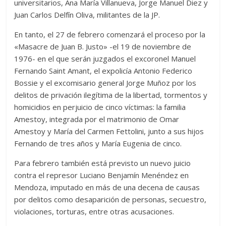
universitarios, Ana María Villanueva, Jorge Manuel Diez y
Juan Carlos Delfín Oliva, militantes de la JP.
En tanto, el 27 de febrero comenzará el proceso por la
«Masacre de Juan B. Justo» -el 19 de noviembre de
1976- en el que serán juzgados el excoronel Manuel
Fernando Saint Amant, el expolicía Antonio Federico
Bossie y el excomisario general Jorge Muñoz por los
delitos de privación ilegítima de la libertad, tormentos y
homicidios en perjuicio de cinco víctimas: la familia
Amestoy, integrada por el matrimonio de Omar
Amestoy y María del Carmen Fettolini, junto a sus hijos
Fernando de tres años y María Eugenia de cinco.
Para febrero también está previsto un nuevo juicio
contra el represor Luciano Benjamín Menéndez en
Mendoza, imputado en más de una decena de causas
por delitos como desaparición de personas, secuestro,
violaciones, torturas, entre otras acusaciones.