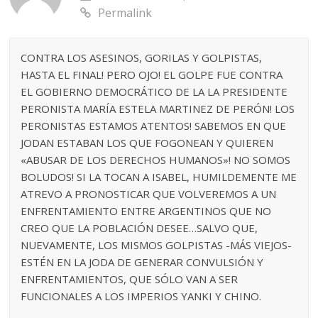
Permalink
CONTRA LOS ASESINOS, GORILAS Y GOLPISTAS,
HASTA EL FINAL! PERO OJO! EL GOLPE FUE CONTRA
EL GOBIERNO DEMOCRÁTICO DE LA LA PRESIDENTE
PERONISTA MARÍA ESTELA MARTINEZ DE PERÓN! LOS
PERONISTAS ESTAMOS ATENTOS! SABEMOS EN QUE
JODAN ESTABAN LOS QUE FOGONEAN Y QUIEREN
«ABUSAR DE LOS DERECHOS HUMANOS»! NO SOMOS
BOLUDOS! SI LA TOCAN A ISABEL, HUMILDEMENTE ME
ATREVO A PRONOSTICAR QUE VOLVEREMOS A UN
ENFRENTAMIENTO ENTRE ARGENTINOS QUE NO
CREO QUE LA POBLACIÓN DESEE…SALVO QUE,
NUEVAMENTE, LOS MISMOS GOLPISTAS -MÁS VIEJOS-
ESTÉN EN LA JODA DE GENERAR CONVULSIÓN Y
ENFRENTAMIENTOS, QUE SÓLO VAN A SER
FUNCIONALES A LOS IMPERIOS YANKI Y CHINO.