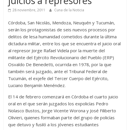
juicios a represores
28 noviembre, 2011
Cuna de la Noticia
Córdoba, San Nicolás, Mendoza, Neuquén y Tucumán,
serán los protagonistas de seis nuevos procesos por
delitos de lesa humanidad cometidos durante la última
dictadura militar, entre los que se encuentra el juicio oral
al represor Jorge Rafael Videla por la muerte del
militante del Ejército Revolucionario del Pueblo (ERP)
Osvaldo De Benedetti, ocurrida en 1978, por la que
también será juzgado, ante el Tribunal Federal de
Tucumán, el exjefe del Tercer Cuerpo del Ejército,
Luciano Benjamín Menéndez.
El 14 de febrero comenzará en Córdoba el cuarto juicio
oral en el que serán juzgados los expolicías Pedro
Nolasco Bustos, Jorge Vicente Worona y José Filiberto
Olivieri, quienes formaban parte del grupo de policías
que detuvo y fusiló a los jóvenes estudiantes