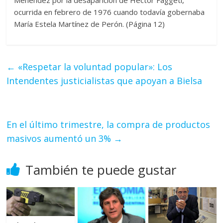
Menéndez por la desaparición de Héctor Faggeti,
ocurrida en febrero de 1976 cuando todavía gobernaba
María Estela Martínez de Perón. (Página 12)
←
«Respetar la voluntad popular»: Los
Intendentes justicialistas que apoyan a Bielsa
En el último trimestre, la compra de productos
masivos aumentó un 3%
→
También te puede gustar