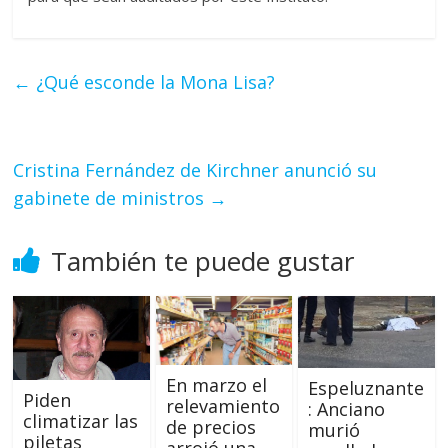
←
¿Qué esconde la Mona Lisa?
Cristina Fernández de Kirchner anunció su
gabinete de ministros
→
También te puede gustar
En marzo el
Espeluznante
Piden
relevamiento
: Anciano
climatizar las
de precios
murió
piletas
arrojó una