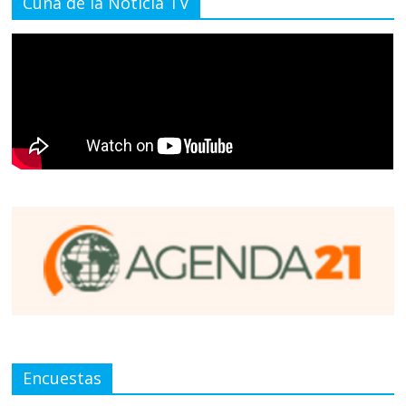
Cuna de la Noticia TV
Encuestas