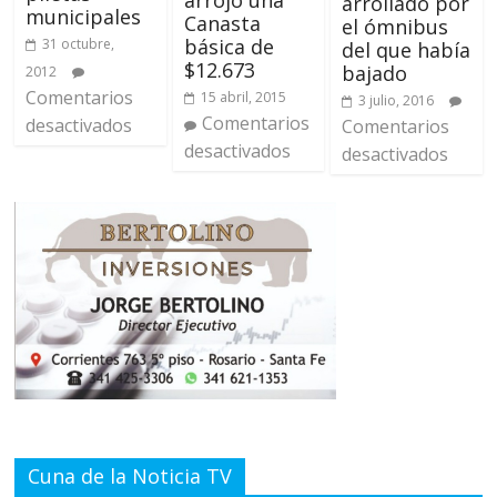
arrollado por
municipales
Canasta
el ómnibus
básica de
31 octubre,
del que había
$12.673
bajado
2012
Comentarios
15 abril, 2015
3 julio, 2016
Comentarios
desactivados
Comentarios
desactivados
desactivados
Cuna de la Noticia TV