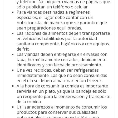
y teléfono. No adquiera viandas de páginas que
sólo publicitan un teléfono o celular.
Para viandas destinadas a regímenes
especiales, el lugar debe contar con un
nutricionista, de manera que se garantice que
sean preparaciones equilibradas.
Las raciones de alimentos deben transportarse
en vehículos habilitados por la autoridad
sanitaria competente, higiénicos y con equipos
de frío.
Las viandas deben entregarse en envases con
tapa, herméticamente cerrados, debidamente
identificados y con fecha de procesamiento.
Una vez recibidas, deben ser refrigeradas
inmediatamente. Las que no sean consumidas
en el día se deben almacenar en un freezer.
A la hora de consumir la comida es importante
servirla en un plato, ya que la bandeja es sólo
un recipiente para la conservación y transporte
de la comida.
Utilizar aderezos al momento de consumir los
productos para conservar sus cualidades
nutricionales y su buen aspecto. Para una