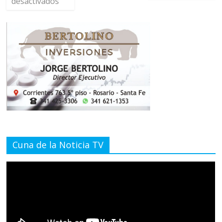
desactivados
Cuna de la Noticia TV