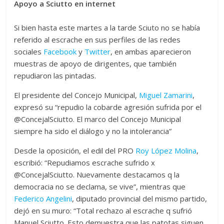
Apoyo a Sciutto en internet
Si bien hasta este martes a la tarde Sciuto no se había
referido al escrache en sus perfiles de las redes
sociales
Facebook
y
Twitter
, en ambas aparecieron
muestras de apoyo de dirigentes, que también
repudiaron las pintadas.
El presidente del Concejo Municipal,
Miguel Zamarini
,
expresó su “repudio la cobarde agresión sufrida por el
@ConcejalSciutto. El marco del Concejo Municipal
siempre ha sido el diálogo y no la intolerancia”
Desde la oposición, el edil del PRO
Roy López Molina
,
escribió: “Repudiamos escrache sufrido x
@ConcejalSciutto. Nuevamente destacamos q la
democracia no se declama, se vive”, mientras que
Federico Angelini
, diputado provincial del mismo partido,
dejó en su muro: “Total rechazo al escrache q sufrió
Manuel Sciutto. Esto demuestra que las patotas siguen