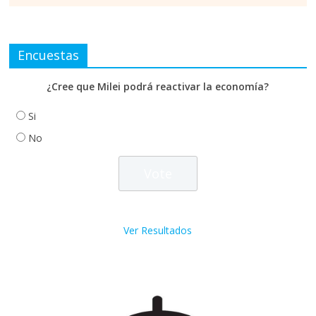
Encuestas
¿Cree que Milei podrá reactivar la economía?
Si
No
Ver Resultados