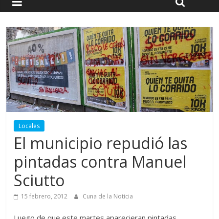
Locales
El municipio repudió las
pintadas contra Manuel
Sciutto
15 febrero, 2012
Cuna de la Noticia
Luego de que este martes aparecieran pintadas