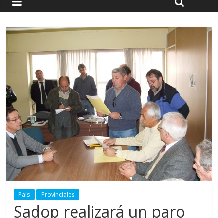
País
Provinciales
Sadop realizará un paro