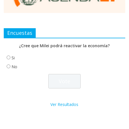
Encuestas
¿Cree que Milei podrá reactivar la economía?
Si
No
Ver Resultados