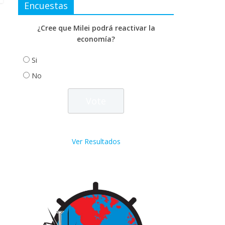
Encuestas
¿Cree que Milei podrá reactivar la
economía?
Si
No
Ver Resultados