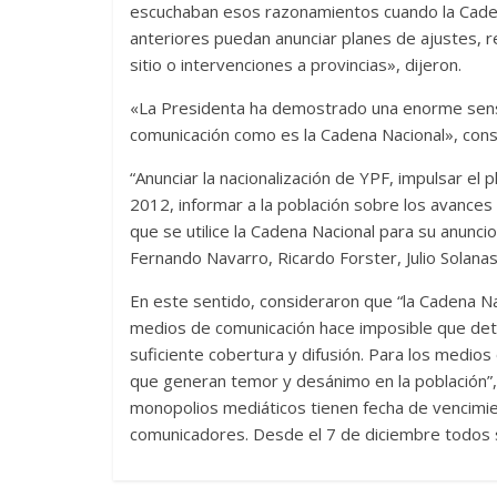
escuchaban esos razonamientos cuando la Cadena
anteriores puedan anunciar planes de ajustes, r
sitio o intervenciones a provincias», dijeron.
«La Presidenta ha demostrado una enorme sensi
comunicación como es la Cadena Nacional», consid
“Anunciar la nacionalización de YPF, impulsar el 
2012, informar a la población sobre los avances
que se utilice la Cadena Nacional para su anunci
Fernando Navarro, Ricardo Forster, Julio Solanas
En este sentido, consideraron que “la Cadena Na
medios de comunicación hace imposible que det
suficiente cobertura y difusión. Para los medios
que generan temor y desánimo en la población”, d
monopolios mediáticos tienen fecha de vencimie
comunicadores. Desde el 7 de diciembre todos 