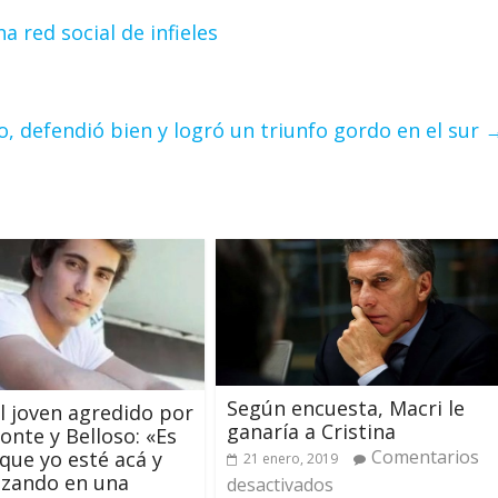
 red social de infieles
, defendió bien y logró un triunfo gordo en el sur
Según encuesta, Macri le
l joven agredido por
ganaría a Cristina
nte y Belloso: «Es
Comentarios
 que yo esté acá y
21 enero, 2019
ozando en una
desactivados