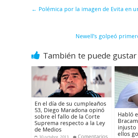
←
Polémica por la imagen de Evita en una
Newell’s golpeó primero
También te puede gustar
En el día de su cumpleaños
53, Diego Maradona opinó
Habló e
sobre el fallo de la Corte
Bracamo
Suprema respecto a la Ley
injusto
de Medios
ellos g
Comentarios
30 octubre, 2013