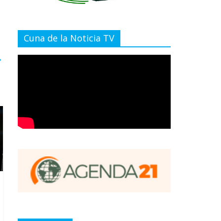
Cuna de la Noticia TV
→